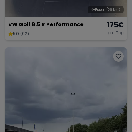
Essen
(26 km)
175
€
VW Golf 8.5 R Performance
pro Tag
5.0 (92)