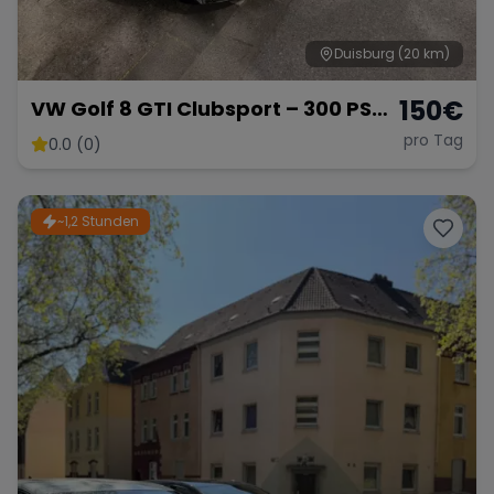
Duisburg
(20 km)
150
€
VW Golf 8 GTI Clubsport – 300 PS
Hot Hatch
pro Tag
0.0 (0)
~1,2 Stunden