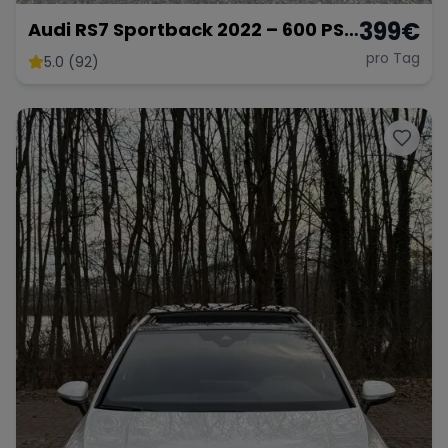
399
€
Audi RS7 Sportback 2022 – 600 PS
Performance-Coupé
pro Tag
5.0 (92)