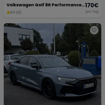
170
€
Volkswagen Golf 8R Performance
Facelift
pro Tag
0.0 (0)