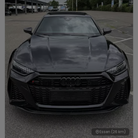
Essen
(26 km)