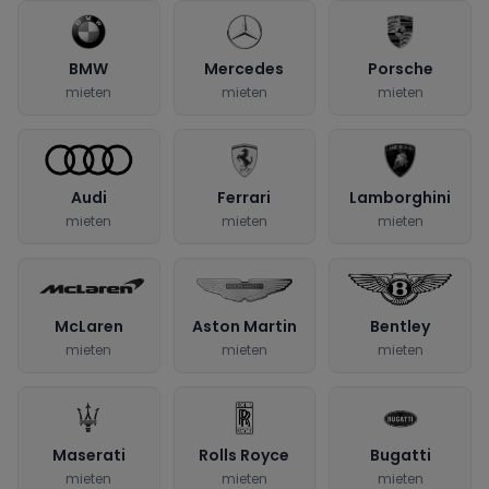
BMW
Mercedes
Porsche
mieten
mieten
mieten
Audi
Ferrari
Lamborghini
mieten
mieten
mieten
McLaren
Aston Martin
Bentley
mieten
mieten
mieten
Maserati
Rolls Royce
Bugatti
mieten
mieten
mieten