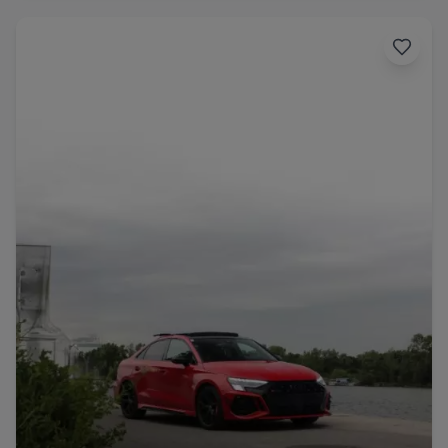
Range Rover
Corvette