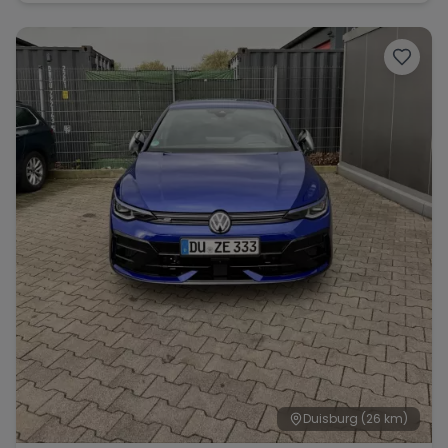
Duisburg
(26 km)