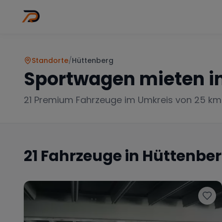
Wo
Stadt wähl
Standorte
/
Hüttenberg
Sportwagen mieten i
21
Premium Fahrzeuge im Umkreis von 25 km
21
Fahrzeuge in
Hüttenbe