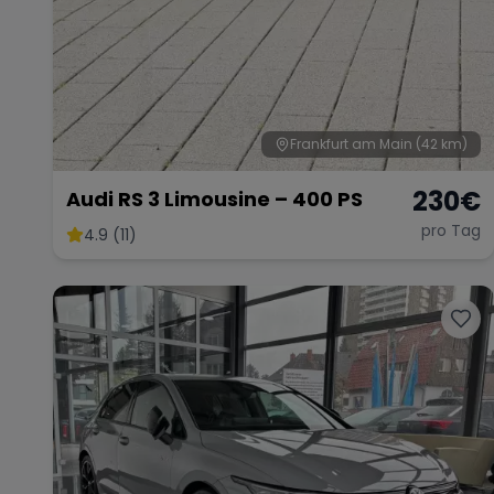
Frankfurt am Main
(42 km)
230
€
Audi RS 3 Limousine – 400 PS
pro Tag
4.9 (11)