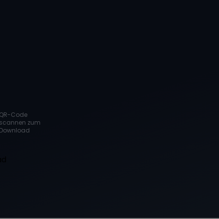
QR-Code
scannen zum
Download