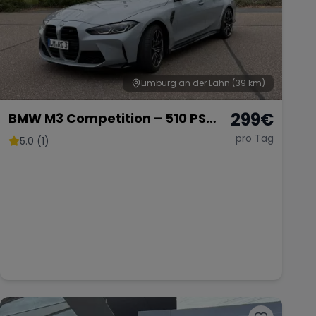
Limburg an der Lahn
(39 km)
299
€
BMW M3 Competition – 510 PS
Sportlimousine
pro Tag
5.0 (1)