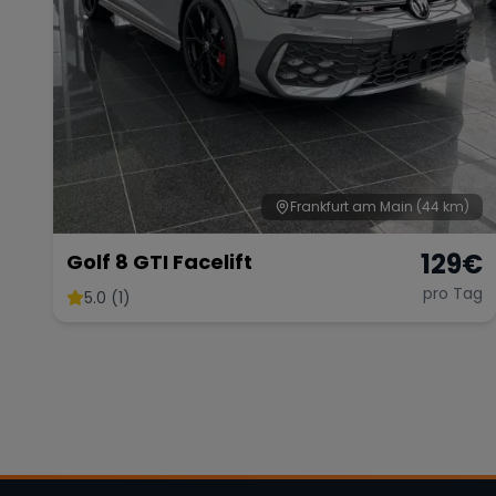
Frankfurt am Main
(44 km)
129
€
Golf 8 GTI Facelift
pro Tag
5.0 (1)