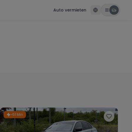
Auto vermieten
~51 Min