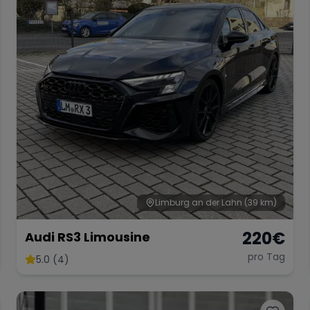
Limburg an der Lahn
(39 km)
220
€
Audi RS3 Limousine
pro Tag
5.0 (4)