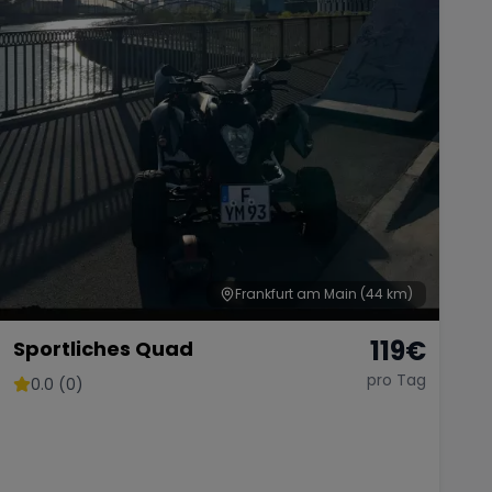
Frankfurt am Main
(44 km)
119
€
Sportliches Quad
pro Tag
0.0 (0)