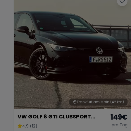
Frankfurt am Main
(42 km)
149
€
VW GOLF 8 GTI CLUBSPORT
AKRAPOVIC
pro Tag
4.9 (12)