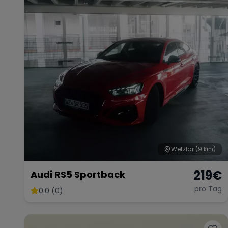
Wetzlar
(9 km)
219
€
Audi RS5 Sportback
pro Tag
0.0 (0)