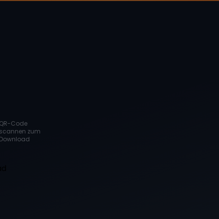
QR-Code
scannen zum
Download