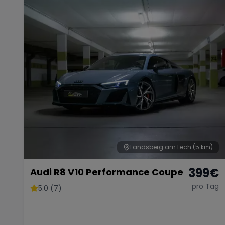
Landsberg am Lech
(5 km)
399
€
Audi R8 V10 Performance Coupe
pro Tag
5.0 (7)