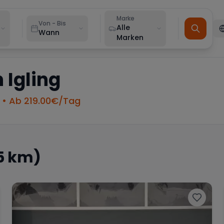
Marke
Von - Bis
Alle
Wann
Marken
n
Igling
• Ab
219.00
€/Tag
5 km)