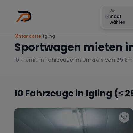
Wo
Stadt
wählen
Standorte
/
Igling
Sportwagen mieten i
10
Premium Fahrzeuge im Umkreis von 25 km
10
Fahrzeuge in
Igling
(≤ 2