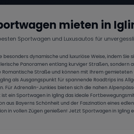
portwagen mieten in
Igl
besten Sportwagen und Luxusautos für unvergessl
 eine besonders dynamische und luxuriöse Weise, indem S
malerische Panoramen entlang kurviger Straßen, sondern auc
däre Romantische Straße und können mit Ihrem gemieteten
ling als Ausgangspunkt für spannende Roadtrips ins Allgä
n. Für Adrenalin-Junkies bieten sich die nahen Alpenpäss
t ein Sportwagen in Igling das ideale Fortbewegungsmitte
ion aus Bayerns Schönheit und der Faszination eines edlen
ion in vollen Zügen genießen! Jetzt Sportwagen in Igling 