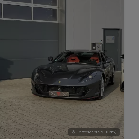
Klosterlechfeld
(11 km)