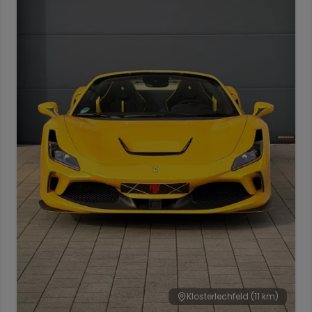
Klosterlechfeld
(11 km)