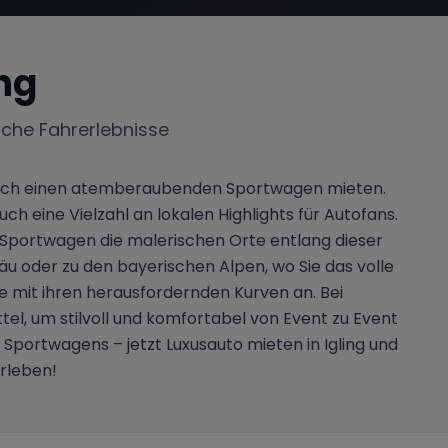
ing
iche Fahrerlebnisse
ie sich einen atemberaubenden Sportwagen mieten.
h eine Vielzahl an lokalen Highlights für Autofans.
 Sportwagen die malerischen Orte entlang dieser
u oder zu den bayerischen Alpen, wo Sie das volle
e mit ihren herausfordernden Kurven an. Bei
l, um stilvoll und komfortabel von Event zu Event
 Sportwagens – jetzt Luxusauto mieten in Igling und
erleben!