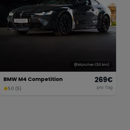
München
(50 km)
269
€
BMW M4 Competition
pro Tag
5.0 (5)