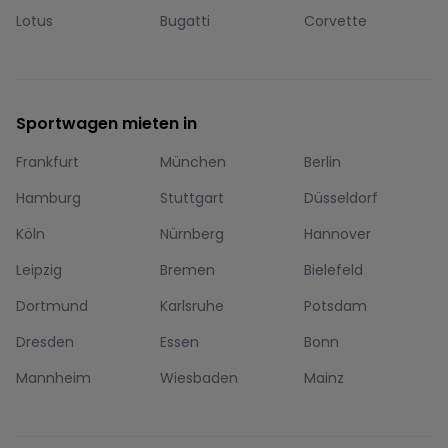
Lotus
Bugatti
Corvette
Sportwagen mieten in
Frankfurt
München
Berlin
Hamburg
Stuttgart
Düsseldorf
Köln
Nürnberg
Hannover
Leipzig
Bremen
Bielefeld
Dortmund
Karlsruhe
Potsdam
Dresden
Essen
Bonn
Mannheim
Wiesbaden
Mainz