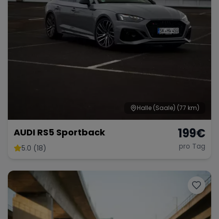
Halle (Saale)
(77 km)
199
€
AUDI RS5 Sportback
pro Tag
5.0 (18)