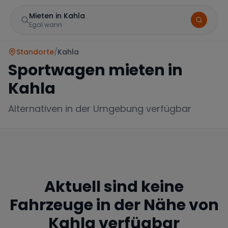
Mieten in Kahla
Egal wann
Standorte
/
Kahla
Sportwagen mieten in
Kahla
Alternativen in der Umgebung verfügbar
Marke
Aktuell sind keine
Mercedes
BMW
Audi
Fahrzeuge in der Nähe von
Kahla
verfügbar