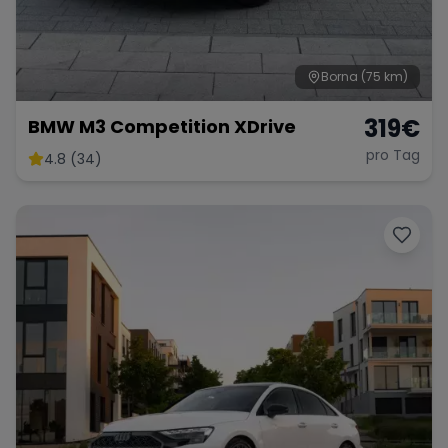
Borna
(75 km)
Range Rover
Corvette
319
€
BMW M3 Competition XDrive
pro Tag
4.8 (34)