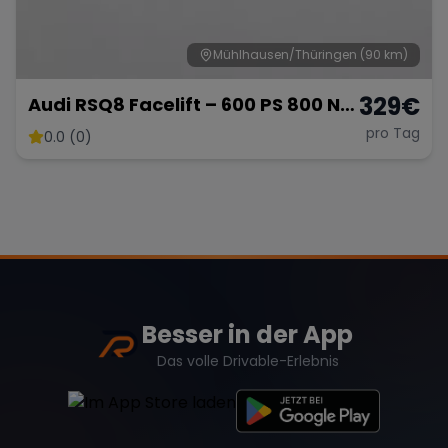
Mühlhausen/Thüringen
(90 km)
329
€
Audi RSQ8 Facelift – 600 PS 800 NM
- SUV
pro Tag
0.0 (0)
Besser in der App
Das volle Drivable-Erlebnis