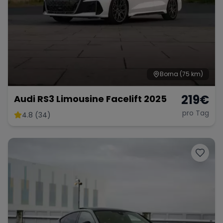
Borna
(75 km)
219
€
Audi RS3 Limousine Facelift 2025
pro Tag
4.8 (34)