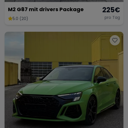
225
€
M2 G87 mit drivers Package
pro Tag
5.0 (20)