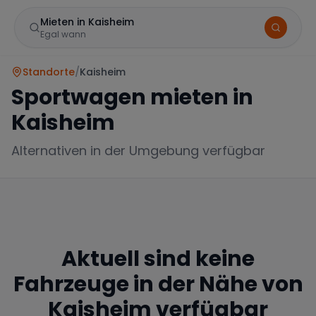
Mieten in Kaisheim
Egal wann
Standorte
/
Kaisheim
Sportwagen mieten in
Kaisheim
Alternativen in der Umgebung verfügbar
Marke
Aktuell sind keine
Mercedes
BMW
Audi
Fahrzeuge in der Nähe von
Kaisheim
verfügbar