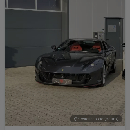
Klosterlechfeld
(68 km)