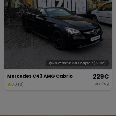
Neumarkt in der Oberpfalz
(72 km)
229
€
Mercedes C43 AMG Cabrio
pro Tag
0.0 (0)