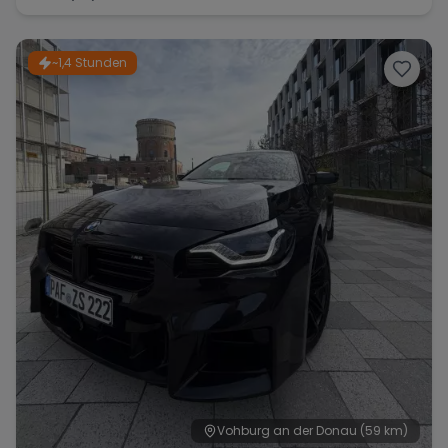
~1,4 Stunden
Vohburg an der Donau
(59 km)