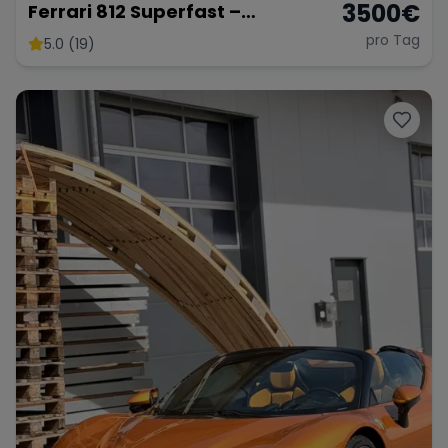
3500
€
Ferrari 812 Superfast –
Ultimativer V12-Supersportler
pro Tag
5.0 (19)