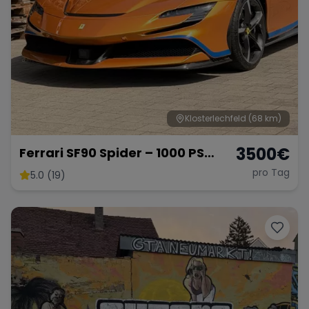
Klosterlechfeld
(68 km)
3500
€
Ferrari SF90 Spider – 1000 PS
Supersportwagen
pro Tag
5.0 (19)