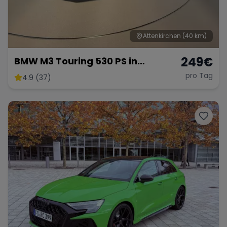
Attenkirchen
(40 km)
249
€
BMW M3 Touring 530 PS in
Individuell Purple
pro Tag
4.9 (37)