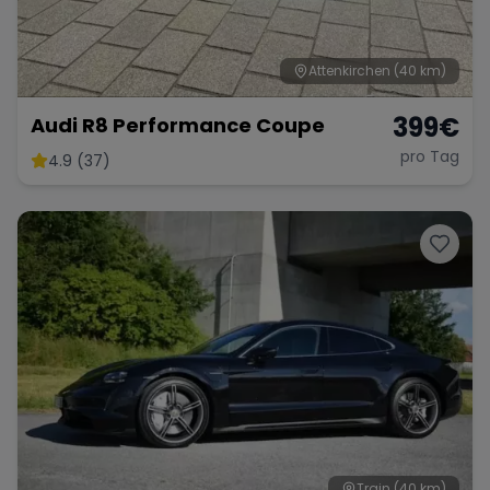
Attenkirchen
(40 km)
399
€
Audi R8 Performance Coupe
pro Tag
4.9 (37)
Train
(40 km)