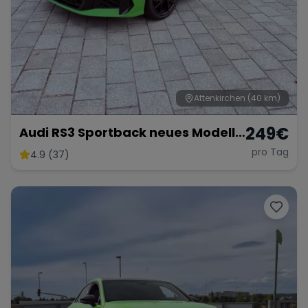
Attenkirchen
(40 km)
249
€
Audi RS3 Sportback neues Modell
2025
pro Tag
4.9 (37)