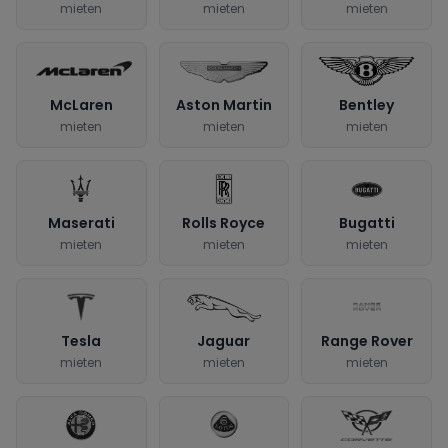
mieten
mieten
mieten
McLaren
Aston Martin
Bentley
mieten
mieten
mieten
Maserati
Rolls Royce
Bugatti
mieten
mieten
mieten
Tesla
Jaguar
Range Rover
mieten
mieten
mieten