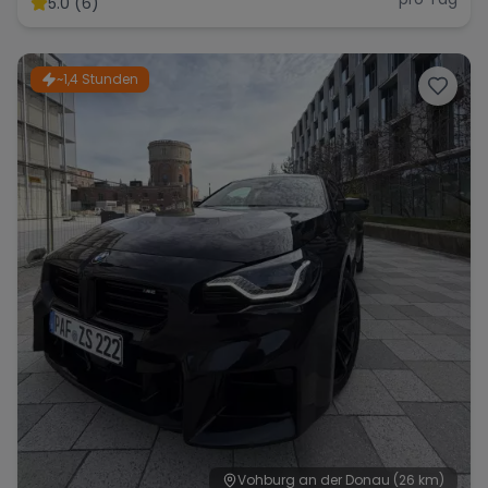
5.0 (6)
~1,4 Stunden
Range Rover
Corvette
Vohburg an der Donau
(26 km)