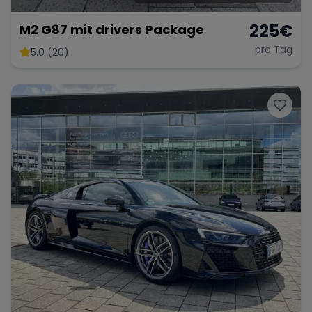
225
€
M2 G87 mit drivers Package
pro Tag
5.0 (20)