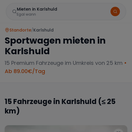
Mieten in Karlshuld
Egal wann
Standorte
/
Karlshuld
Sportwagen mieten in
Karlshuld
15
Premium Fahrzeuge im Umkreis von 25 km
•
Ab
89.00
€/Tag
Marke
15
Fahrzeuge in
Karlshuld
(≤ 25
km)
Mercedes
BMW
Audi