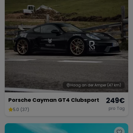
Haag an der Amper
(47 km)
249
€
Porsche Cayman GT4 Clubsport
pro Tag
5.0 (37)