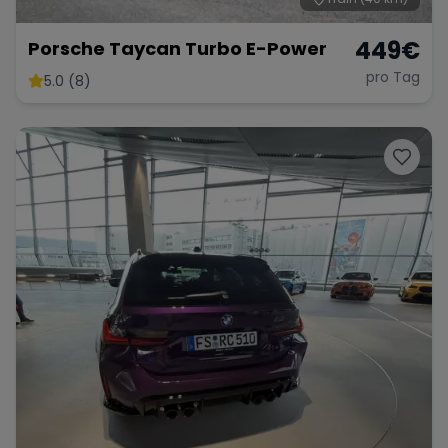
449
€
Porsche Taycan Turbo E-Power
pro Tag
5.0 (8)