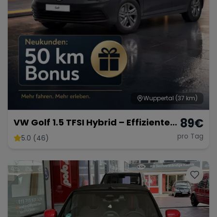
Wuppertal
(37 km)
89
€
VW Golf 1.5 TFSI Hybrid – Effiziente
Hybridtechnik
pro Tag
5.0 (46)