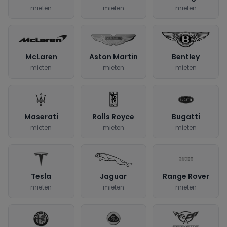
mieten
mieten
mieten
McLaren
Aston Martin
Bentley
mieten
mieten
mieten
Maserati
Rolls Royce
Bugatti
mieten
mieten
mieten
Tesla
Jaguar
Range Rover
mieten
mieten
mieten