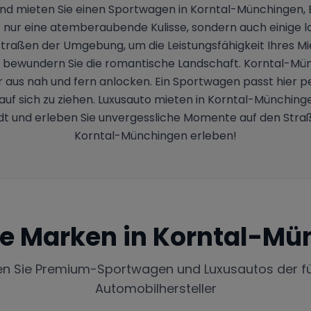
 und mieten Sie einen Sportwagen in Korntal-Münchinge
nur eine atemberaubende Kulisse, sondern auch einige lokal
 Straßen der Umgebung, um die Leistungsfähigkeit Ihres 
 bewundern Sie die romantische Landschaft. Korntal-Münch
aus nah und fern anlocken. Ein Sportwagen passt hier perf
uf sich zu ziehen. Luxusauto mieten in Korntal-Münchingen
t und erleben Sie unvergessliche Momente auf den Str
Korntal-Münchingen erleben!
te Marken in
Korntal-Mü
en Sie Premium-Sportwagen und Luxusautos der f
Automobilhersteller