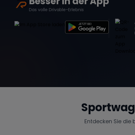
Besser in der App
Das volle Drivable-Erlebnis
Sportwag
Entdecken Sie die 