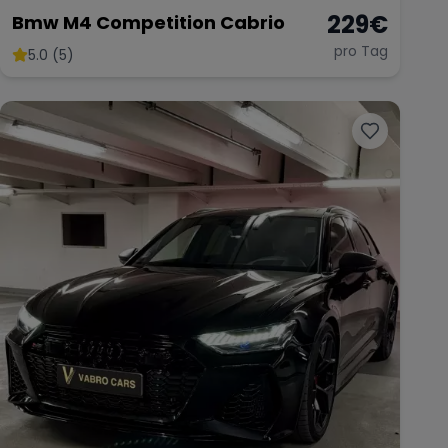
229
€
Bmw M4 Competition Cabrio
pro Tag
5.0 (5)