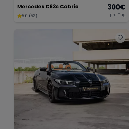
300
€
Mercedes C63s Cabrio
pro Tag
5.0 (53)