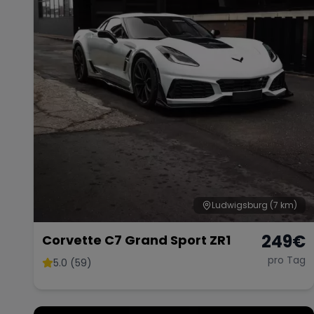
Ludwigsburg
(7 km)
249
€
Corvette C7 Grand Sport ZR1
pro Tag
5.0 (59)