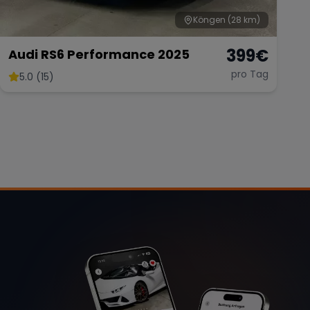
Köngen
(28 km)
399
€
Audi RS6 Performance 2025
pro Tag
5.0 (15)