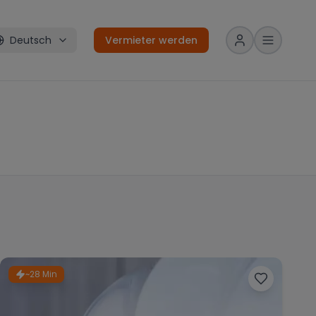
Deutsch
Vermieter werden
~28 Min