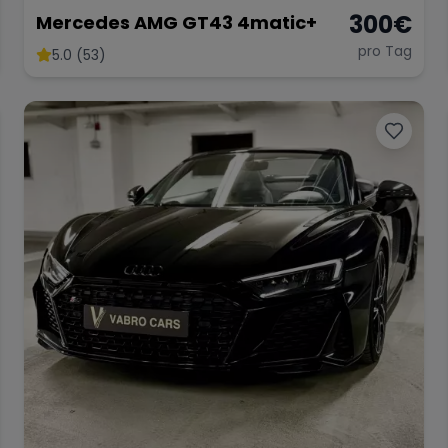
300
€
Mercedes AMG GT43 4matic+
pro Tag
5.0 (53)