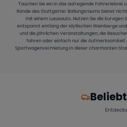
Tauchen Sie ein in das aufregende Fahrerlebnis
Rande des Stuttgarter Ballungsraums bietet nicht 
mit einem Luxusauto. Nutzen Sie die kurvigen
entspannt entlang der idyllischen Weinberge und
und die jährlichen Veranstaltungen, die Besucher 
fahren oder einfach nur die Aufmerksamkeit a
Sportwagenvermietung in dieser charmanten Stad
Belieb
Entdeck