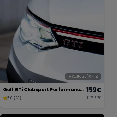
Stuttgart
(10 km)
159
€
Golf GTi Clubsport Performance
Paket
pro Tag
5.0 (23)