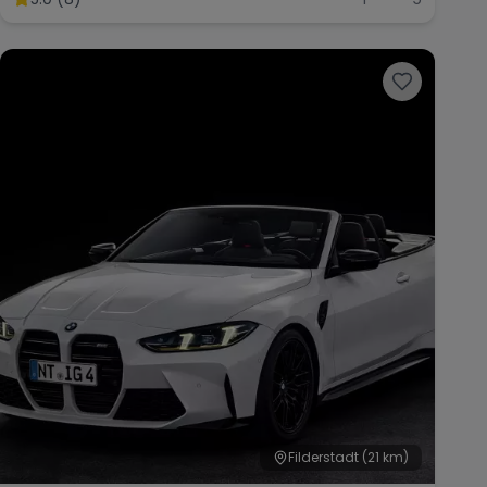
Filderstadt
(21 km)