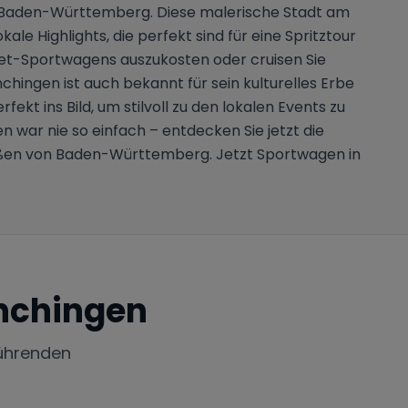
n, Baden-Württemberg. Diese malerische Stadt am
e Highlights, die perfekt sind für eine Spritztour
Miet-Sportwagens auszukosten oder cruisen Sie
ingen ist auch bekannt für sein kulturelles Erbe
ekt ins Bild, um stilvoll zu den lokalen Events zu
 war nie so einfach – entdecken Sie jetzt die
aßen von Baden-Württemberg. Jetzt Sportwagen in
nchingen
ührenden