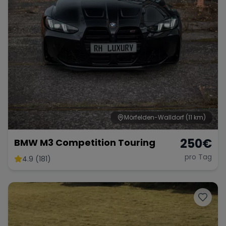
Mörfelden-Walldorf
(11 km)
250
€
BMW M3 Competition Touring
pro Tag
4.9 (181)