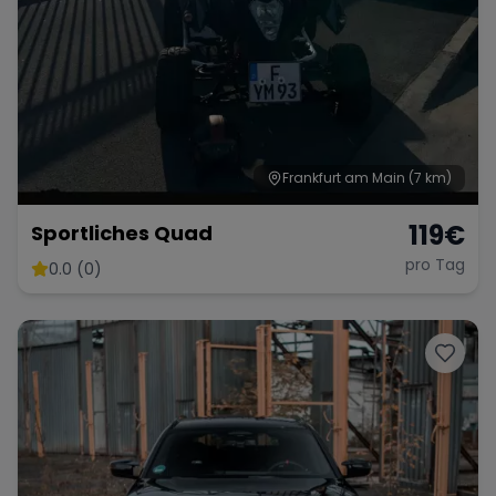
Frankfurt am Main
(7 km)
119
€
Sportliches Quad
pro Tag
0.0 (0)