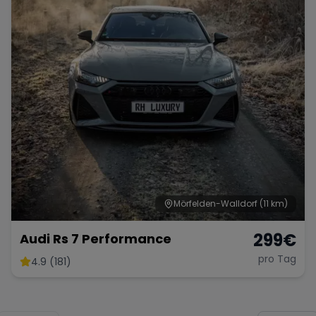
Mörfelden-Walldorf
(11 km)
299
€
Audi Rs 7 Performance
pro Tag
4.9 (181)