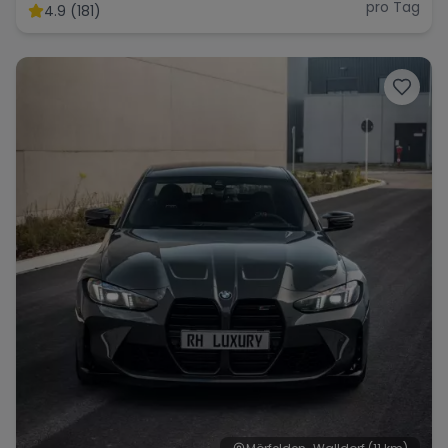
pro Tag
4.9 (181)