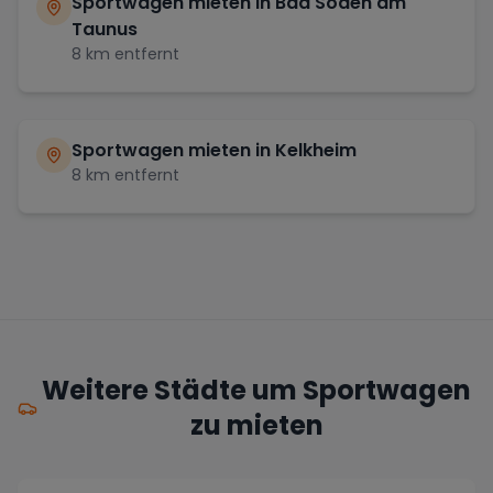
Sportwagen mieten in
Bad Soden am
Taunus
8
km entfernt
Sportwagen mieten in
Kelkheim
8
km entfernt
Weitere Städte um Sportwagen
zu mieten