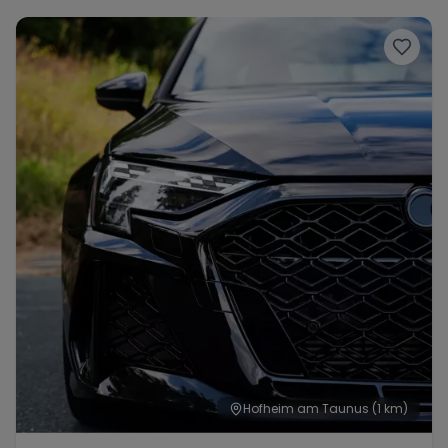
Range Rover
Corvette
Hofheim am Taunus
(1 km)