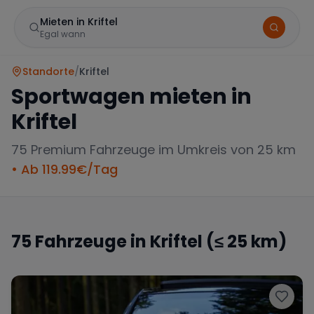
Mieten in Kriftel
Egal wann
Standorte
/
Kriftel
Sportwagen mieten in
Kriftel
75
Premium Fahrzeuge im Umkreis von 25 km
• Ab
119.99
€/Tag
Marke
75
Fahrzeuge in
Kriftel
(≤ 25 km)
Mercedes
BMW
Audi