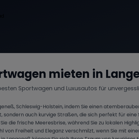
rtwagen mieten in
Lang
besten Sportwagen und Luxusautos für unvergessl
eneß, Schleswig-Holstein, indem Sie einen atemberaube
, sondern auch kurvige Straßen, die sich perfekt für eine 
Sie die frische Meeresbrise, während Sie zu lokalen Hig
hl von Freiheit und Eleganz verschmilzt, wenn Sie mit 
 Langeneß können Sie sich Ihren Traum von luxuriöser Mobi