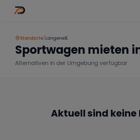
Wo
Stadt wähl
Standorte
/
Langeneß
Sportwagen mieten i
Alternativen in der Umgebung verfügbar
Aktuell sind keine