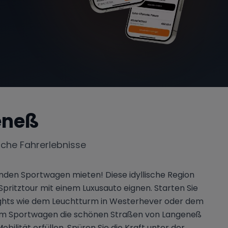
eneß
iche Fahrerlebnisse
nden Sportwagen mieten! Diese idyllische Region
Spritztour mit einem Luxusauto eignen. Starten Sie
hlights wie dem Leuchtturm in Westerhever oder dem
einem Sportwagen die schönen Straßen von Langeneß
lität erfüllen. Spüren Sie die Kraft unter der