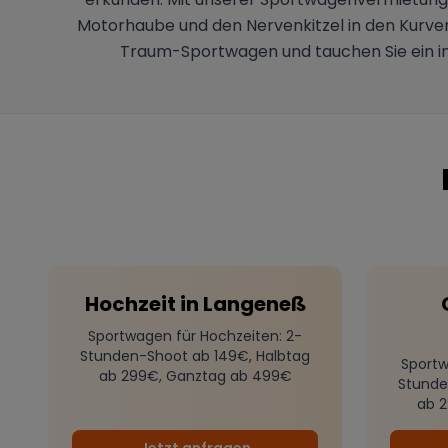
Motorhaube und den Nervenkitzel in den Kurven 
Traum-Sportwagen und tauchen Sie ein in 
Hochzeit
in
Langeneß
Sportwagen für Hochzeiten
: 2-
Stunden-Shoot ab 149€, Halbtag
Sportw
ab 299€, Ganztag ab 499€
Stunde
ab 
Jetzt anfragen