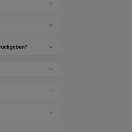
urückgeben?