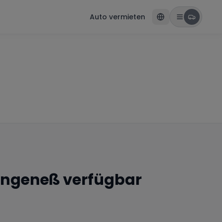
Auto vermieten
angeneß
verfügbar