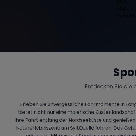
Spo
Entdecken Sie die 
Erleben Sie unvergessliche Fahrmomente in Lang
bietet nicht nur eine malerische Küstenlandschaft
Ihre Fahrt entlang der Nordseeküste und genießen 
Naturerlebniszentrum SyltQuelle fahren. Das Gefü
erkunden. Mit unserer Sportwagenvermietung in