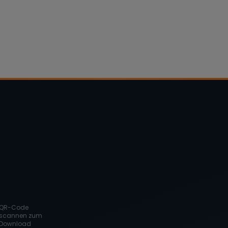
QR-Code
scannen zum
Download