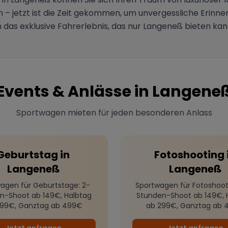
– jetzt ist die Zeit gekommen, um unvergessliche Erinne
das exklusive Fahrerlebnis, das nur Langeneß bieten ka
Events & Anlässe in
Langene
Sportwagen mieten für jeden besonderen Anlass
Geburtstag
in
Fotoshooting
Langeneß
Langeneß
agen für Geburtstage
: 2-
Sportwagen für Fotoshoot
n-Shoot ab 149€, Halbtag
Stunden-Shoot ab 149€, 
299€, Ganztag ab 499€
ab 299€, Ganztag ab 
Jetzt anfragen
Jetzt anfragen