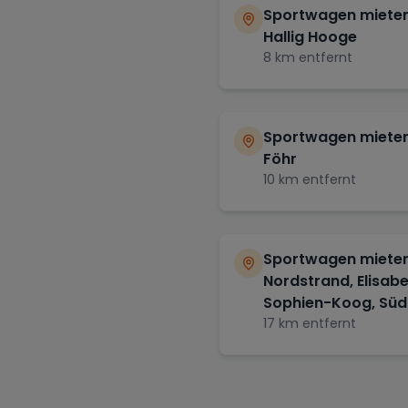
Sportwagen mieten
Hallig Hooge
8
km entfernt
Sportwagen mieten
Föhr
10
km entfernt
Sportwagen mieten
Nordstrand, Elisab
Sophien-Koog, Südf
17
km entfernt