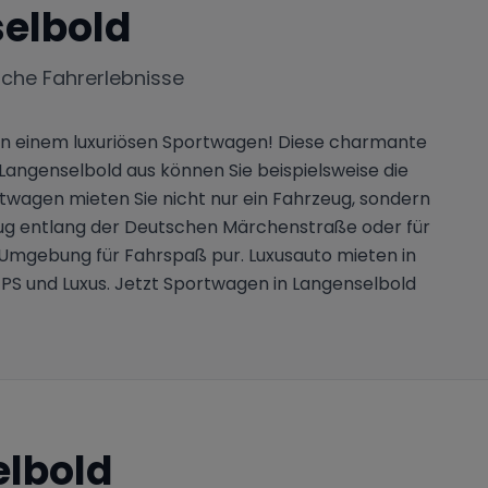
elbold
iche Fahrerlebnisse
 in einem luxuriösen Sportwagen! Diese charmante
 Langenselbold aus können Sie beispielsweise die
twagen mieten Sie nicht nur ein Fahrzeug, sondern
sflug entlang der Deutschen Märchenstraße oder für
 Umgebung für Fahrspaß pur. Luxusauto mieten in
PS und Luxus. Jetzt Sportwagen in Langenselbold
lbold