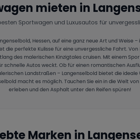
wagen mieten in
Langens
besten Sportwagen und Luxusautos für unvergessl
genselbold, Hessen, auf eine ganz neue Art und Weise –
t die perfekte Kulisse für eine unvergessliche Fahrt. Von
lang des malerischen Kinzigtales cruisen. Mit einem Spor
t für schnelle Autos weckt. Ob für einen romantischen Au
alerischen Landstraßen – Langenselbold bietet die ideale
old macht es möglich. Tauchen Sie ein in die Welt von 
erleben und den Asphalt unter den Reifen spüren!
iebte Marken in
Langense