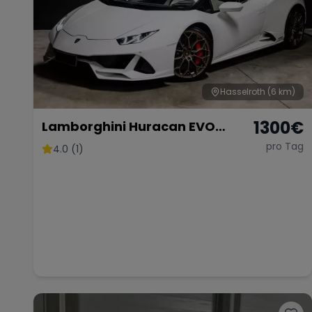
Hasselroth
(6 km)
1300
€
Lamborghini Huracan EVO
Spider
pro Tag
4.0 (1)