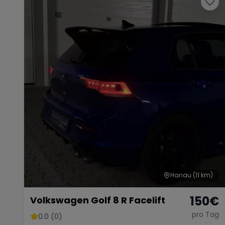
Hanau
(11 km)
150
€
Volkswagen Golf 8 R Facelift
pro Tag
0.0 (0)