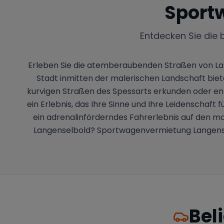
Sport
Entdecken Sie die 
Erleben Sie die atemberaubenden Straßen von Lan
Stadt inmitten der malerischen Landschaft biete
kurvigen Straßen des Spessarts erkunden oder ent
ein Erlebnis, das Ihre Sinne und Ihre Leidenschaf
ein adrenalinförderndes Fahrerlebnis auf den m
Langenselbold? Sportwagenvermietung Langenselb
Bel