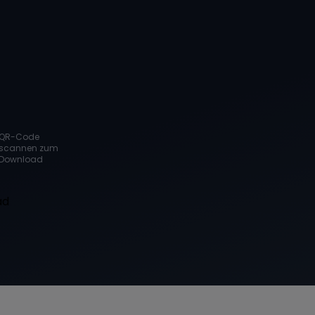
QR-Code
scannen zum
Download