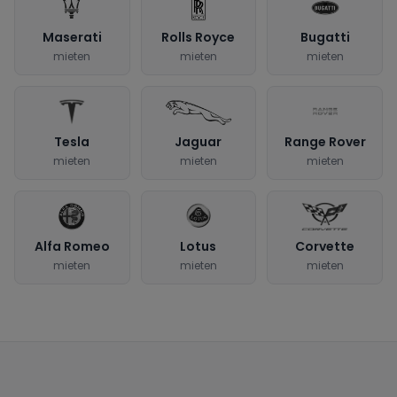
Maserati
Rolls Royce
Bugatti
mieten
mieten
mieten
Tesla
Jaguar
Range Rover
mieten
mieten
mieten
Alfa Romeo
Lotus
Corvette
mieten
mieten
mieten