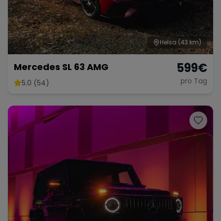
Helsa
(43 km)
599
€
Mercedes SL 63 AMG
pro Tag
5.0 (54)