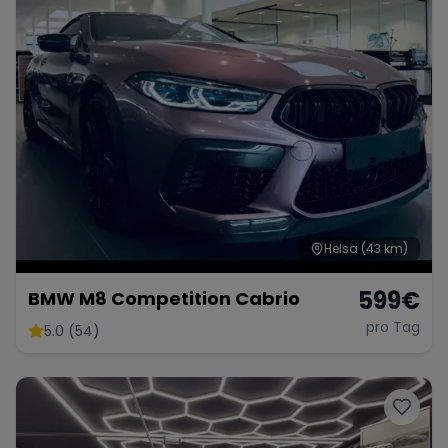
Helsa
(43 km)
599
€
BMW M8 Competition Cabrio
pro Tag
5.0 (54)