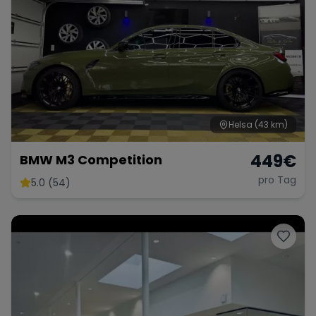
Helsa
(43 km)
449
€
BMW M3 Competition
pro Tag
5.0 (54)