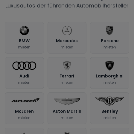
Luxusautos der führenden Automobilhersteller
BMW
Mercedes
Porsche
mieten
mieten
mieten
Audi
Ferrari
Lamborghini
mieten
mieten
mieten
McLaren
Aston Martin
Bentley
mieten
mieten
mieten