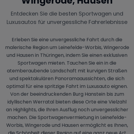
Wingerode, Hausen
Entdecken Sie die besten Sportwagen und
Luxusautos für unvergessliche Fahrerlebnisse
Erleben Sie eine unvergessliche Fahrt durch die
malerische Region um Leinefelde-Worbis, Wingerode
und Hausen in Thüringen, indem Sie einen exklusiven
Sportwagen mieten. Tauchen Sie ein in die
atemberaubende Landschaft mit kurvigen Straßen
und spektakulären Panoramaaussichten, die sich
optimal für eine spritzige Fahrt im Luxusauto eignen.
Von der beeindruckenden Burg Hanstein bis zum
idyllischen Werratal bieten diese Orte eine Vielzahl
an Highlights, die Ihren Ausflug noch unvergesslicher
machen. Die Sportwagenvermietung in Leinefelde-
Worbis, Wingerode und Hausen ermöglicht es Ihnen,
die Schönheit dieser Region auf eine ganz neue Art