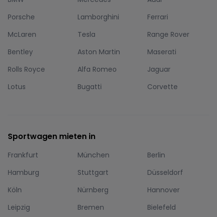
Porsche
Lamborghini
Ferrari
McLaren
Tesla
Range Rover
Bentley
Aston Martin
Maserati
Rolls Royce
Alfa Romeo
Jaguar
Lotus
Bugatti
Corvette
Sportwagen mieten in
Frankfurt
München
Berlin
Hamburg
Stuttgart
Düsseldorf
Köln
Nürnberg
Hannover
Leipzig
Bremen
Bielefeld