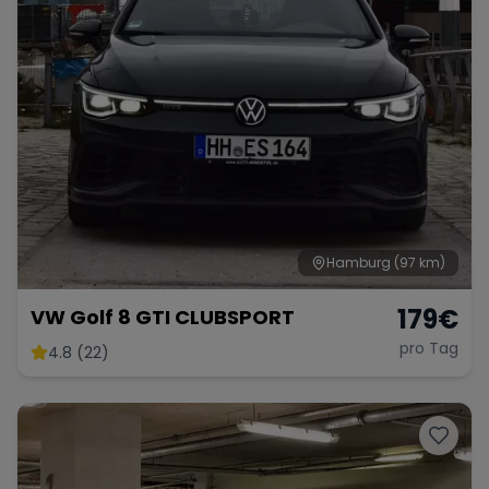
Hamburg
(97 km)
179
€
VW Golf 8 GTI CLUBSPORT
pro Tag
4.8 (22)