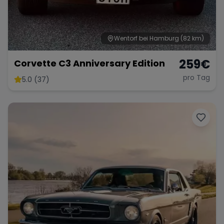
Wentorf bei Hamburg
(82 km)
Range Rover
Corvette
259
€
Corvette C3 Anniversary Edition
pro Tag
5.0 (37)