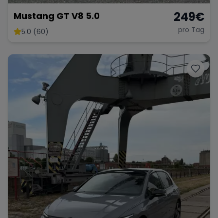
249
€
Mustang GT V8 5.0
pro Tag
5.0 (60)