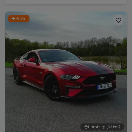
~6 Min
Hamburg
(93 km)