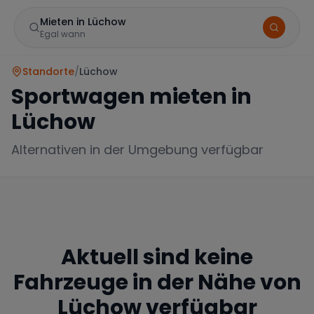
Mieten in Lüchow
Egal wann
Standorte
/
Lüchow
Sportwagen mieten in
Lüchow
Alternativen in der Umgebung verfügbar
Marke
Aktuell sind keine
Mercedes
BMW
Audi
Fahrzeuge in der Nähe von
Lüchow
verfügbar