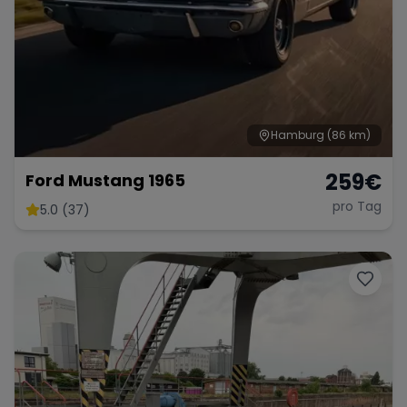
Hamburg
(86 km)
259
€
Ford Mustang 1965
pro Tag
5.0 (37)