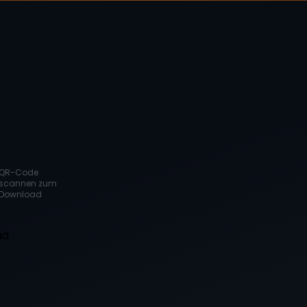
QR-Code
scannen zum
Download