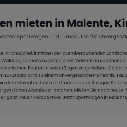
en mieten in
Malente, K
besten Sportwagen und Luxusautos für unvergessl
te, Kirchnüchel, inmitten der atemberaubenden Landschaft
nd Wäldern, sondern auch mit einer Vielzahl an spannenden
malerischen Routen in vollen Zügen zu genießen. Ob entl
m Luxusauto wird zu einem unvergesslichen Erlebnis. Tauch
 wie dem Malenter Jahrmarkt oder den vielfältigen Sport
nvergesslichen Abenteuer machen. Mieten Sie noch heute 
er ganz neuen Perspektive! Jetzt Sportwagen in Malente