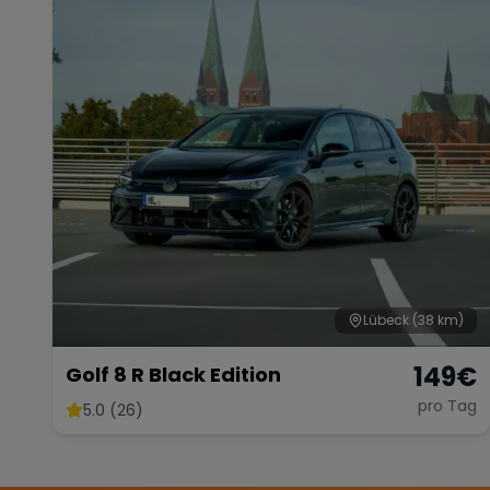
Lübeck
(38 km)
149
€
Golf 8 R Black Edition
pro Tag
5.0 (26)