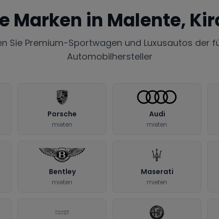
te Marken in
Malente, Ki
en Sie Premium-Sportwagen und Luxusautos der f
Automobilhersteller
Porsche
Audi
mieten
mieten
Bentley
Maserati
mieten
mieten