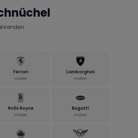
rchnüchel
ührenden
Ferrari
Lamborghini
mieten
mieten
Rolls Royce
Bugatti
mieten
mieten