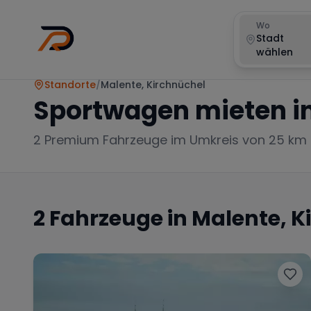
Wo
Stadt
wählen
Standorte
/
Malente, Kirchnüchel
Sportwagen mieten i
2
Premium Fahrzeuge im Umkreis von 25 km
2
Fahrzeuge in
Malente, K