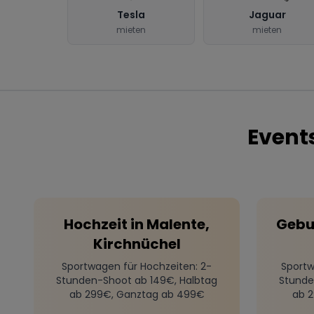
Tesla
Jaguar
mieten
mieten
Event
Hochzeit
in
Malente,
Gebu
Kirchnüchel
Sportwagen für Hochzeiten
: 2-
Sportw
Stunden-Shoot ab 149€, Halbtag
Stunde
ab 299€, Ganztag ab 499€
ab 