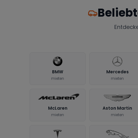
Belieb
Entdeck
BMW
Mercedes
mieten
mieten
McLaren
Aston Martin
mieten
mieten