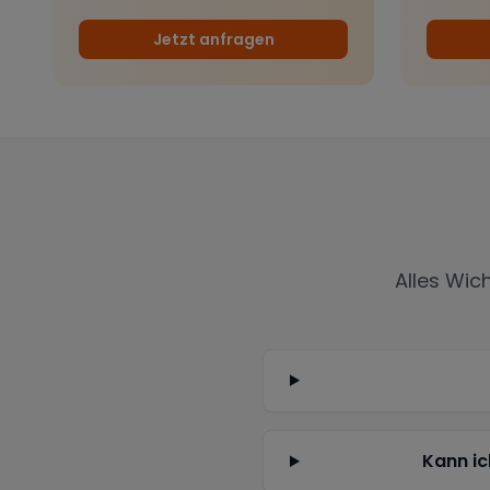
Jetzt anfragen
Alles Wic
Kann ic