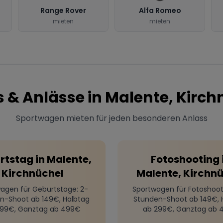
Range Rover
Alfa Romeo
mieten
mieten
s & Anlässe in
Malente, Kirch
Sportwagen mieten für jeden besonderen Anlass
rtstag
in
Malente,
Fotoshooting
Kirchnüchel
Malente, Kirchn
agen für Geburtstage
: 2-
Sportwagen für Fotoshoot
n-Shoot ab 149€, Halbtag
Stunden-Shoot ab 149€, 
299€, Ganztag ab 499€
ab 299€, Ganztag ab 