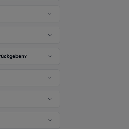
urückgeben?