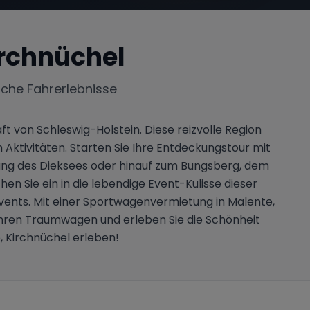
irchnüchel
iche Fahrerlebnisse
 von Schleswig-Holstein. Diese reizvolle Region
 Aktivitäten. Starten Sie Ihre Entdeckungstour mit
ang des Dieksees oder hinauf zum Bungsberg, dem
en Sie ein in die lebendige Event-Kulisse dieser
events. Mit einer Sportwagenvermietung in Malente,
Ihren Traumwagen und erleben Sie die Schönheit
, Kirchnüchel erleben!