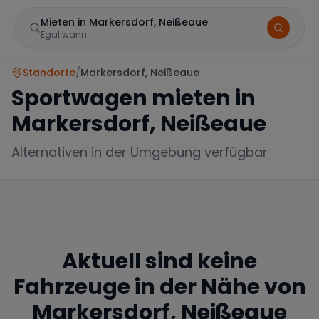
Mieten in Markersdorf, Neißeaue
Egal wann
Standorte
/
Markersdorf, Neißeaue
Sportwagen mieten in
Markersdorf, Neißeaue
Alternativen in der Umgebung verfügbar
Marke
Aktuell sind keine
Mercedes
BMW
Audi
Fahrzeuge in der Nähe von
Markersdorf, Neißeaue