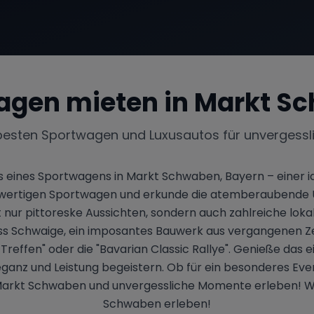
agen mieten in
Markt S
besten Sportwagen und Luxusautos für unvergessl
eines Sportwagens in Markt Schwaben, Bayern – einer idy
chwertigen Sportwagen und erkunde die atemberaubende 
r pittoreske Aussichten, sondern auch zahlreiche lokale H
 Schwaige, ein imposantes Bauwerk aus vergangenen Ze
effen" oder die "Bavarian Classic Rallye". Genieße das ei
eganz und Leistung begeistern. Ob für ein besonderes Eve
 Markt Schwaben und unvergessliche Momente erleben! W
Schwaben erleben!