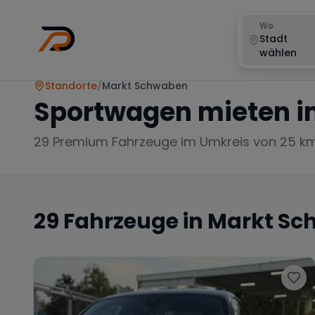
Wo
Stadt
wählen
Standorte
/
Markt Schwaben
Sportwagen mieten i
29
Premium Fahrzeuge im Umkreis von 25 k
29
Fahrzeuge in
Markt Sc