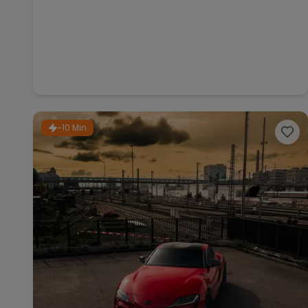
~10 Min