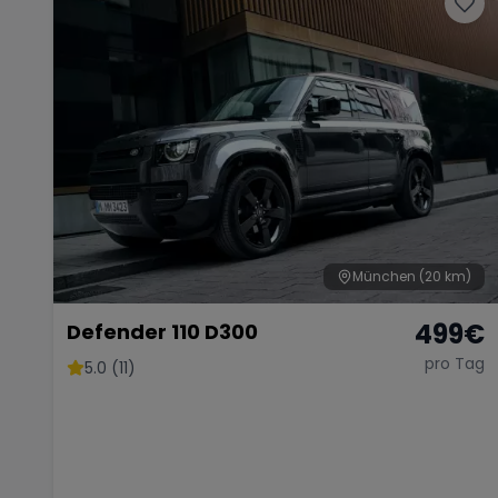
München
(20 km)
499
€
Defender 110 D300
pro Tag
5.0 (11)