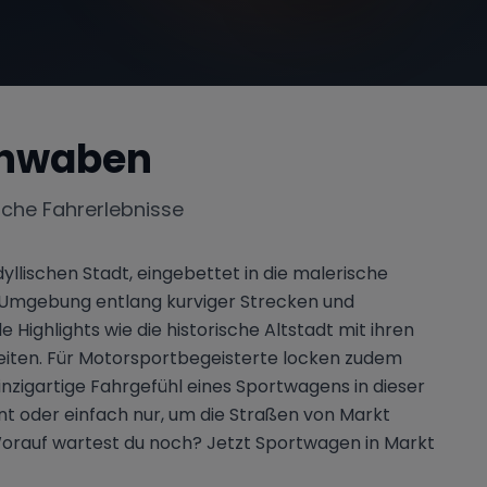
chwaben
iche Fahrerlebnisse
llischen Stadt, eingebettet in die malerische
Umgebung entlang kurviger Strecken und
ighlights wie die historische Altstadt mit ihren
iten. Für Motorsportbegeisterte locken zudem
nzigartige Fahrgefühl eines Sportwagens in dieser
nt oder einfach nur, um die Straßen von Markt
orauf wartest du noch? Jetzt Sportwagen in Markt