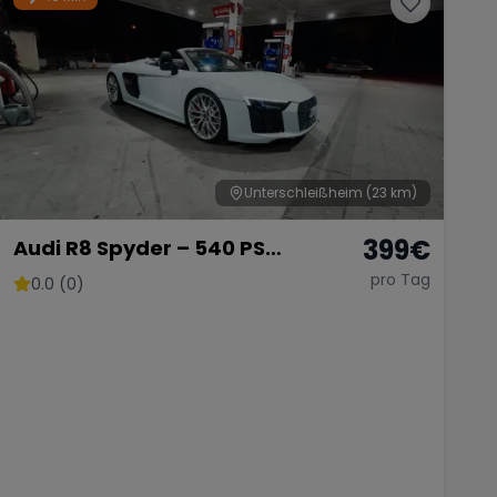
Unterschleißheim
(23 km)
399
€
Audi R8 Spyder – 540 PS
Cabriolet
pro Tag
0.0 (0)