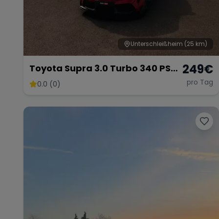
Unterschleißheim
(25 km)
249
€
Toyota Supra 3.0 Turbo 340 PS
Sportwagen Premium
pro Tag
0.0 (0)