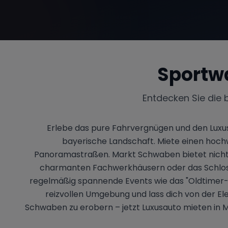
Sportw
Entdecken Sie die 
Erlebe das pure Fahrvergnügen und den Luxus 
bayerische Landschaft. Miete einen ho
Panoramastraßen. Markt Schwaben bietet nicht nu
charmanten Fachwerkhäusern oder das Schloss
regelmäßig spannende Events wie das "Oldtimer-Tr
reizvollen Umgebung und lass dich von der El
Schwaben zu erobern – jetzt Luxusauto mieten in