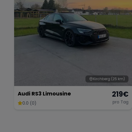
Kirchberg
(25 km)
219
€
Audi RS3 Limousine
pro Tag
0.0 (0)