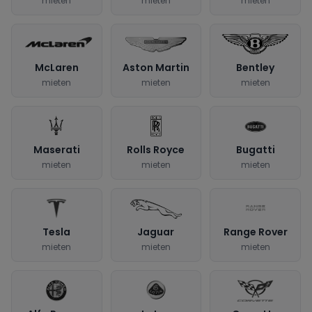
mieten
mieten
mieten
McLaren
Aston Martin
Bentley
mieten
mieten
mieten
Maserati
Rolls Royce
Bugatti
mieten
mieten
mieten
Tesla
Jaguar
Range Rover
mieten
mieten
mieten