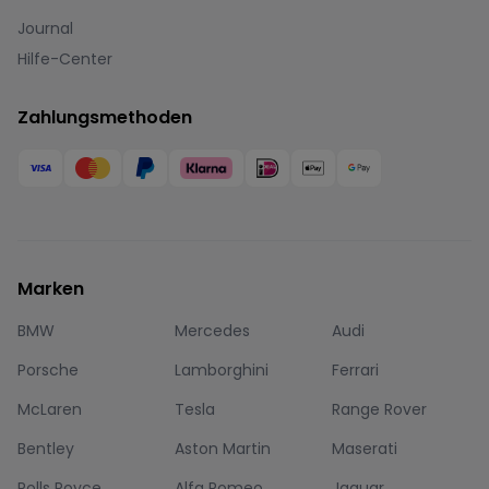
Journal
Hilfe-Center
Zahlungsmethoden
Marken
BMW
Mercedes
Audi
Porsche
Lamborghini
Ferrari
McLaren
Tesla
Range Rover
Bentley
Aston Martin
Maserati
Rolls Royce
Alfa Romeo
Jaguar