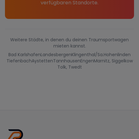
verfügbaren Standorte.
Weitere Städte, in denen du deinen Traumsportwagen
mieten kannst.
Bad Karlshafen
Landesbergen
Klingenthal/Sa.
Hohenlinden
Tiefenbach
Aystetten
Tannhausen
Engen
Marnitz, Siggelkow
Tolk, Twedt