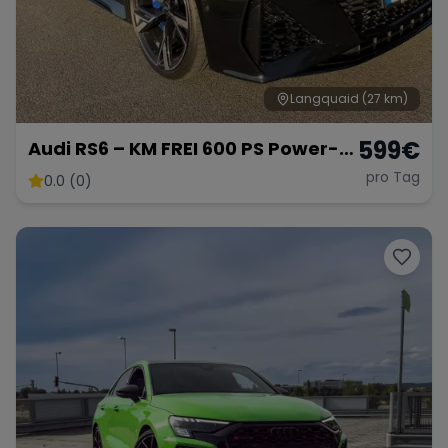
Langquaid
(27 km)
599
€
Audi RS6 – KM FREI 600 PS Power-
Kombi
pro Tag
0.0 (0)