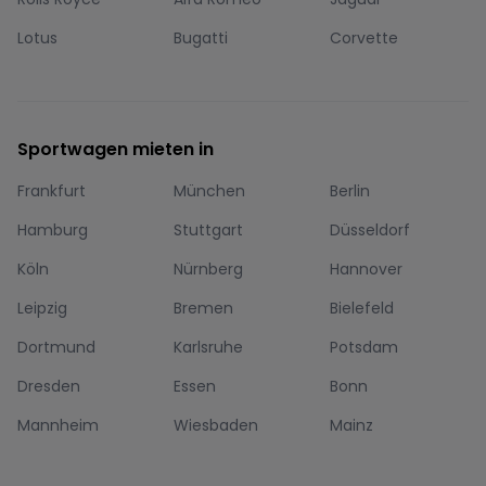
Lotus
Bugatti
Corvette
Sportwagen mieten in
Frankfurt
München
Berlin
Hamburg
Stuttgart
Düsseldorf
Köln
Nürnberg
Hannover
Leipzig
Bremen
Bielefeld
Dortmund
Karlsruhe
Potsdam
Dresden
Essen
Bonn
Mannheim
Wiesbaden
Mainz