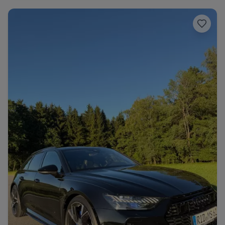
Range Rover
Corvette