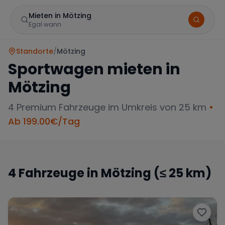
Mieten in Mötzing
Egal wann
Standorte
/
Mötzing
Sportwagen mieten in
Mötzing
4
Premium Fahrzeuge im Umkreis von 25 km
•
Ab
199.00
€/Tag
Marke
4
Fahrzeuge in
Mötzing
(≤ 25 km)
Mercedes
BMW
Audi