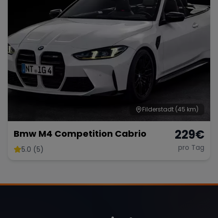
Filderstadt
(45 km)
229
€
Bmw M4 Competition Cabrio
pro Tag
5.0 (5)