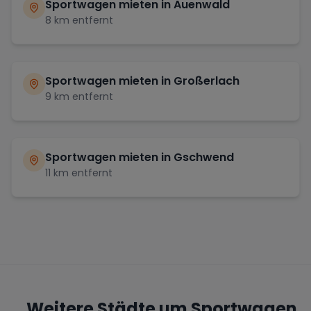
Sportwagen mieten in
Auenwald
8
km entfernt
Sportwagen mieten in
Großerlach
9
km entfernt
Sportwagen mieten in
Gschwend
11
km entfernt
Weitere Städte um Sportwagen