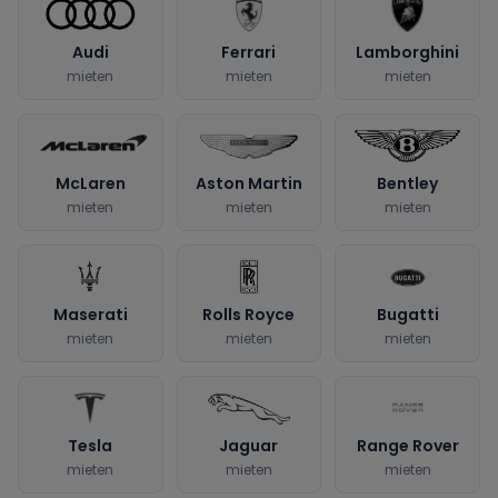
Audi
Ferrari
Lamborghini
mieten
mieten
mieten
McLaren
Aston Martin
Bentley
mieten
mieten
mieten
Maserati
Rolls Royce
Bugatti
mieten
mieten
mieten
Tesla
Jaguar
Range Rover
mieten
mieten
mieten