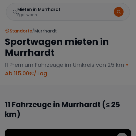
Mieten in Murrhardt
Egal wann
Standorte
/
Murrhardt
Sportwagen mieten in
Murrhardt
11
Premium Fahrzeuge im Umkreis von 25 km
•
Ab
115.00
€/Tag
Marke
11
Fahrzeuge in
Murrhardt
(≤ 25
km)
Mercedes
BMW
Audi