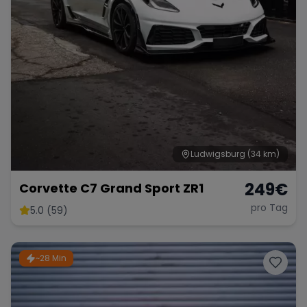
Ludwigsburg
(34 km)
249
€
Corvette C7 Grand Sport ZR1
pro Tag
5.0 (59)
~28 Min