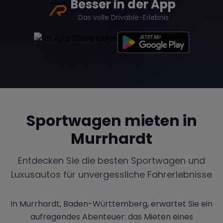
Besser in der App
Das volle Drivable-Erlebnis
Sportwagen mieten in
Murrhardt
Entdecken Sie die besten Sportwagen und
Luxusautos für unvergessliche Fahrerlebnisse
In Murrhardt, Baden-Württemberg, erwartet Sie ein
aufregendes Abenteuer: das Mieten eines