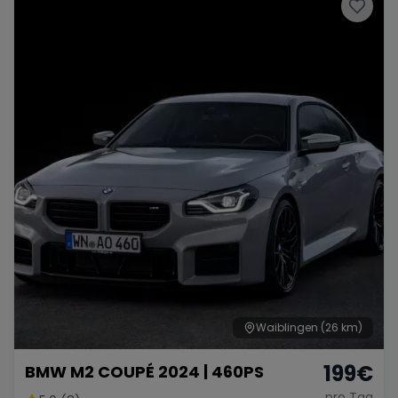
Porsche
Lamborghini
Ferrari
Wann
Zeitraum wählen
McLaren
Ford
Jaguar
Tesla
Chevrolet
Dodge
Bentley
Rolls Royce
Aston Martin
Waiblingen
(26 km)
199
€
BMW M2 COUPÉ 2024 | 460PS
Bugatti
Lotus
Maserati
pro Tag