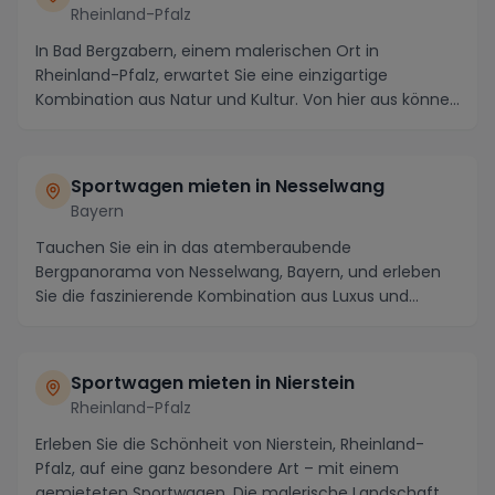
Rheinland-Pfalz
In Bad Bergzabern, einem malerischen Ort in
Rheinland-Pfalz, erwartet Sie eine einzigartige
Kombination aus Natur und Kultur. Von hier aus können
Sie ...
Sportwagen mieten in Nesselwang
Bayern
Tauchen Sie ein in das atemberaubende
Bergpanorama von Nesselwang, Bayern, und erleben
Sie die faszinierende Kombination aus Luxus und
Adrenalin, inde...
Sportwagen mieten in Nierstein
Rheinland-Pfalz
Erleben Sie die Schönheit von Nierstein, Rheinland-
Pfalz, auf eine ganz besondere Art – mit einem
gemieteten Sportwagen. Die malerische Landschaft