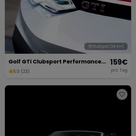
Stuttgart
(39 km)
159
€
Golf GTi Clubsport Performance
Paket
pro Tag
5.0 (23)