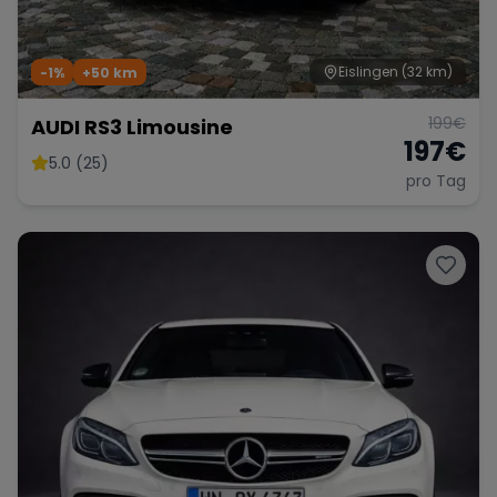
Eislingen
(32 km)
-1%
+
50
km
199
€
AUDI RS3 Limousine
197
€
5.0 (25)
pro Tag