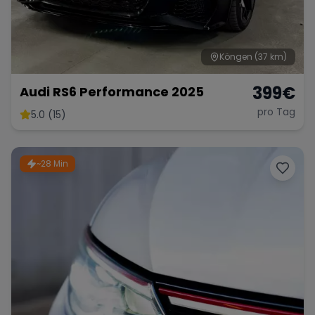
Köngen
(37 km)
399
€
Audi RS6 Performance 2025
pro Tag
5.0 (15)
~28 Min