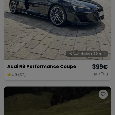
Attenkirchen
(39 km)
399
€
Audi R8 Performance Coupe
pro Tag
4.9 (37)