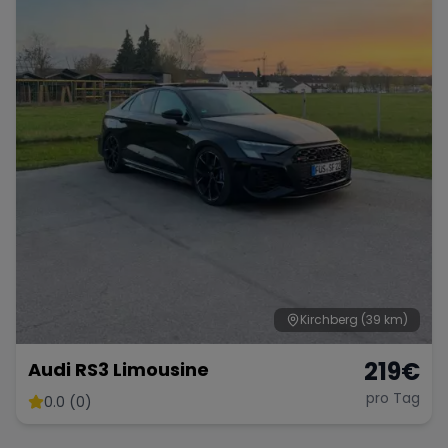
Kirchberg
(39 km)
219
€
Audi RS3 Limousine
pro Tag
0.0 (0)