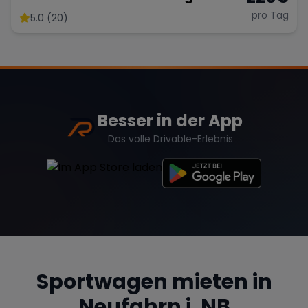
pro Tag
5.0 (20)
Besser in der App
Das volle Drivable-Erlebnis
Sportwagen mieten in
Neufahrn i. NB