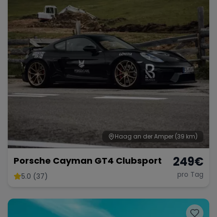
Haag an der Amper
(39 km)
249
€
Porsche Cayman GT4 Clubsport
pro Tag
5.0 (37)