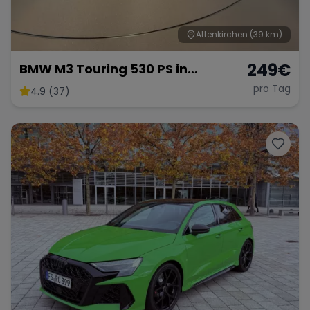
Attenkirchen
(39 km)
249
€
BMW M3 Touring 530 PS in
Individuell Purple
pro Tag
4.9 (37)