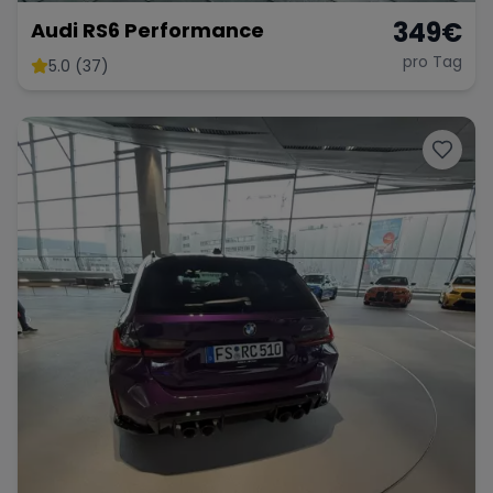
349
€
Audi RS6 Performance
pro Tag
5.0 (37)