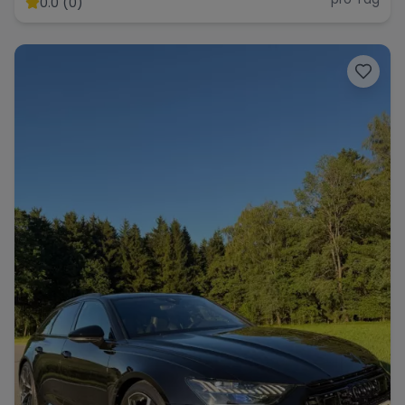
0.0 (0)
Range Rover
Corvette