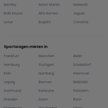
Bentley
Aston Martin
Maserati
Rolls Royce
Alfa Romeo
Jaguar
Lotus
Bugatti
Corvette
Sportwagen mieten in
Frankfurt
München
Berlin
Hamburg
Stuttgart
Düsseldorf
Köln
Nürnberg
Hannover
Leipzig
Bremen
Bielefeld
Dortmund
Karlsruhe
Potsdam
Dresden
Essen
Bonn