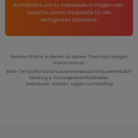
Kontaktiere uns für individuelle Anfragen oder
besuche unsere Hauptseite für alle
verfügbaren Standorte.
Weitere Städte, in denen du deinen Traumsportwagen
mieten kannst.
Berlin Tempelhof
Achim
Lauterstein
Mastershausen
Heßdorf
Neuburg a. Inn
Langenbach
Maßweiler
Seehausen, Werben, Leppin u.a.
Fridolfing