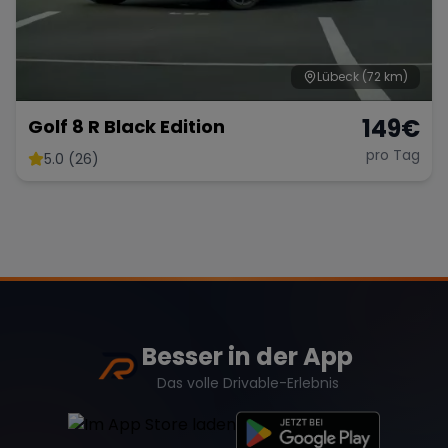
Lübeck
(72 km)
Range Rover
Corvette
149
€
Golf 8 R Black Edition
pro Tag
5.0 (26)
Besser in der App
Das volle Drivable-Erlebnis