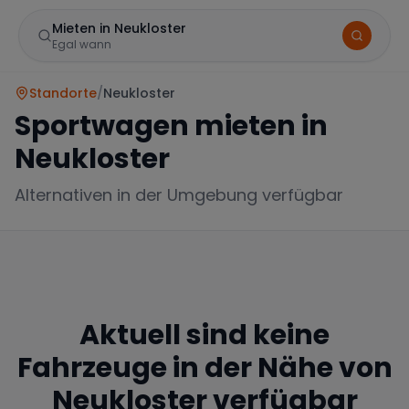
Mieten in Neukloster
Egal wann
Standorte
/
Neukloster
Sportwagen mieten in
Neukloster
Alternativen in der Umgebung verfügbar
Marke
Aktuell sind keine
Mercedes
BMW
Audi
Fahrzeuge in der Nähe von
Neukloster
verfügbar