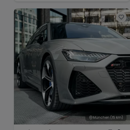
München
(15 km)