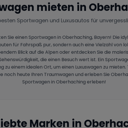
wagen mieten in
Oberha
besten Sportwagen und Luxusautos für unvergessl
en Sie einen Sportwagen in Oberhaching, Bayern! Die idyl
n für Fahrspaß pur, sondern auch eine Vielzahl von lokal
ndem Blick auf die Alpen oder entdecken Sie die male
 Sehenswürdigkeit, die einen Besuch wert ist. Ein Sportwa
 zu einem idealen Ort, um einen Luxuswagen zu mieten. Ta
en Sie noch heute Ihren Traumwagen und erleben Sie Oberha
Sportwagen in Oberhaching erleben!
liebte Marken in
Oberhac