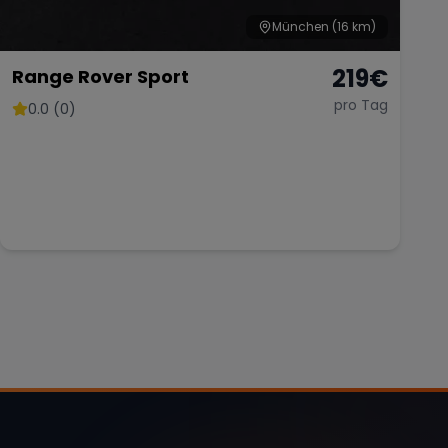
München
(16 km)
219
€
Range Rover Sport
pro Tag
0.0 (0)