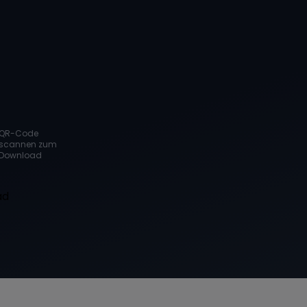
QR-Code
scannen zum
Download