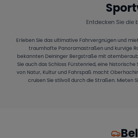
Sport
Entdecken Sie die 
Erleben Sie das ultimative Fahrvergnügen und miet
traumhafte Panoramastraßen und kurvige Route
bekannten Deininger Bergstraße mit atemberaube
Sie auch das Schloss Fürstenried, eine historische
von Natur, Kultur und Fahrspaß macht Oberhaching
cruisen Sie stilvoll durch die Straßen. Miet
Be