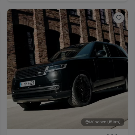
München
(15 km)