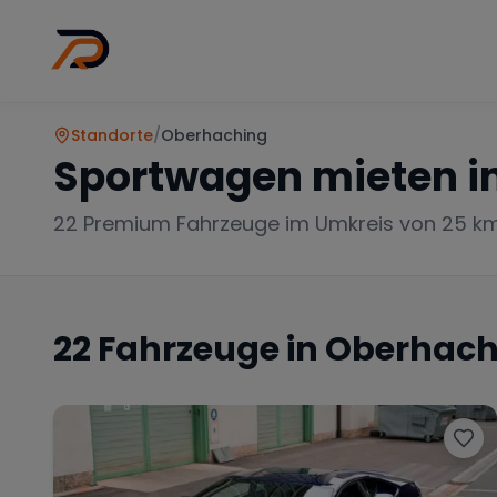
Standorte
/
Oberhaching
Wo
Stadt wählen
Sportwagen mieten i
22
Premium Fahrzeuge im Umkreis von 25 k
22
Fahrzeuge in
Oberhach