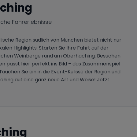
ching
iche Fahrerlebnisse
lische Region südlich von München bietet nicht nur
en Highlights. Starten Sie Ihre Fahrt auf der
rischen Weinberge rund um Oberhaching. Besuchen
gen passt hier perfekt ins Bild – das Zusammenspiel
uchen Sie ein in die Event-Kulisse der Region und
ching auf eine ganz neue Art und Weise! Jetzt
hing