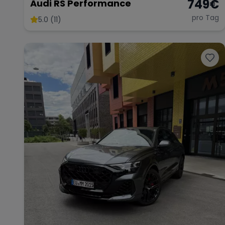
749
€
Audi RS Performance
pro Tag
5.0 (11)