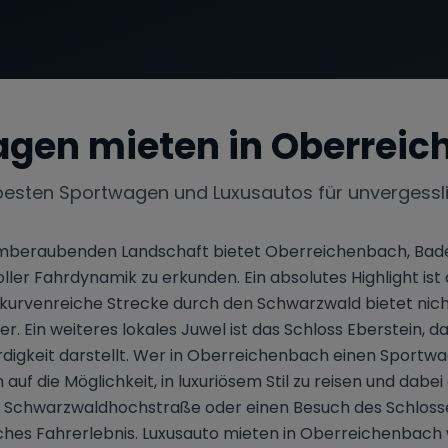
agen mieten in
Oberreic
besten Sportwagen und Luxusautos für unvergessl
emberaubenden Landschaft bietet Oberreichenbach, Baden
ler Fahrdynamik zu erkunden. Ein absolutes Highlight is
kurvenreiche Strecke durch den Schwarzwald bietet nich
 Ein weiteres lokales Juwel ist das Schloss Eberstein, da
gkeit darstellt. Wer in Oberreichenbach einen Sportwage
auf die Möglichkeit, in luxuriösem Stil zu reisen und dabe
er Schwarzwaldhochstraße oder einen Besuch des Schloss
hes Fahrerlebnis. Luxusauto mieten in Oberreichenbach w