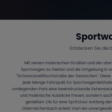
Sportw
Entdecken Sie die 
Mit seinen malerischen Straßen und der at
Sportwagen zu mieten und die Umgebung in vol
"Schwarzwaldhochstraße der Deutschen". Diese 
jede Menge Fahrspaß für Sportwagenliebhaber.
umliegenden Park eine beeindruckende Sehenswürdi
und malerische Ausblicke freuen, sondern auch 
genießen. Ob für eine Spritztour entlang d
Oberreichenbach erlebt man ein unvergesslic