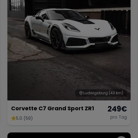
Ludwigsburg
(43 km)
249
€
Corvette C7 Grand Sport ZR1
pro Tag
5.0 (59)