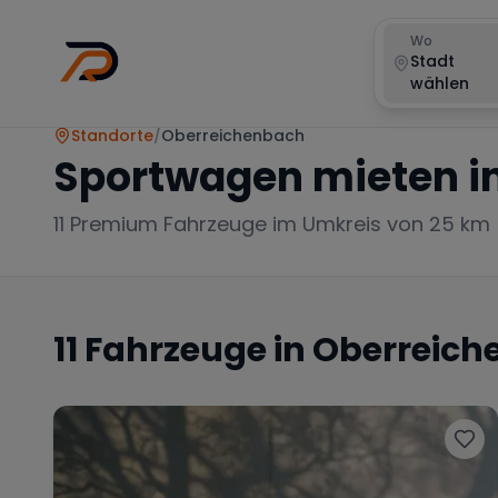
Wo
Stadt
wählen
Standorte
/
Oberreichenbach
Sportwagen mieten i
11
Premium Fahrzeuge im Umkreis von 25 km
11
Fahrzeuge in
Oberreich