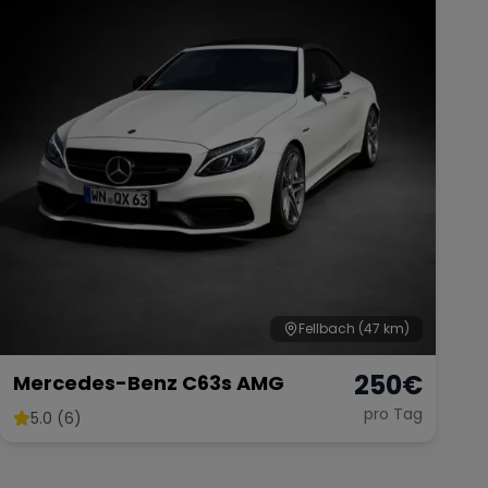
Fellbach
(47 km)
250
€
Mercedes-Benz C63s AMG
pro Tag
5.0 (6)