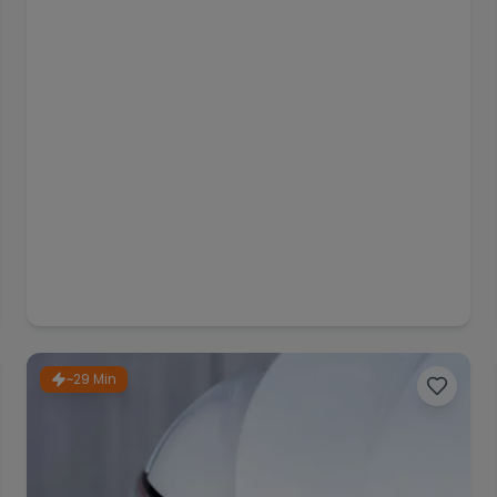
~29 Min