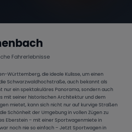
henbach
iche Fahrerlebnisse
-Württemberg, die ideale Kulisse, um einen
t die Schwarzwaldhochstraße, auch bekannt als
t nur ein spektakuläres Panorama, sondern auch
s mit seiner historischen Architektur und dem
n mietet, kann sich nicht nur auf kurvige Straßen
i die Schönheit der Umgebung in vollen Zügen zu
es Eberstein – mit einer Sportwagenmiete in
ar noch nie so einfach – Jetzt Sportwagen in