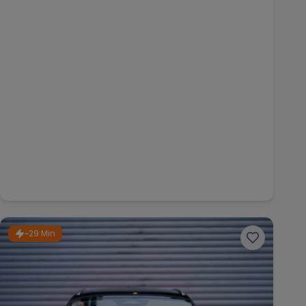
~29 Min