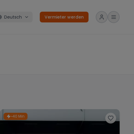
Deutsch
Vermieter werden
~40 Min