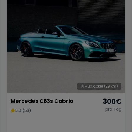
Mühlacker
(29 km)
300
€
Mercedes C63s Cabrio
pro Tag
5.0 (53)