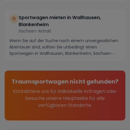
Umfang zu geni...
Sportwagen mieten in Wallhausen,
Blankenheim
Sachsen-Anhalt
Wenn Sie auf der Suche nach einem unvergesslichen
Abenteuer sind, sollten Sie unbedingt einen
Sportwagen in Wallhausen, Blankenheim, Sachsen-
Anhalt mi...
Traumsportwagen nicht gefunden?
Kontaktiere uns für individuelle Anfragen oder
besuche unsere Hauptseite für alle
verfügbaren Standorte.