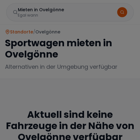
Mieten in Ovelgönne
Egal wann
Standorte
/
Ovelgönne
Sportwagen mieten in
Ovelgönne
Alternativen in der Umgebung verfügbar
Marke
Aktuell sind keine
Mercedes
BMW
Audi
Fahrzeuge in der Nähe von
Ovelgönne
verfügbar