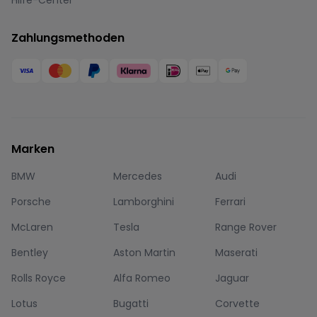
Hilfe-Center
Zahlungsmethoden
Marken
BMW
Mercedes
Audi
Porsche
Lamborghini
Ferrari
McLaren
Tesla
Range Rover
Bentley
Aston Martin
Maserati
Rolls Royce
Alfa Romeo
Jaguar
Lotus
Bugatti
Corvette