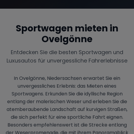
Sportwagen mieten in
Range Rover
Corvette
Ovelgönne
Entdecken Sie die besten Sportwagen und
Luxusautos für unvergessliche Fahrerlebnisse
In Ovelgönne, Niedersachsen erwartet Sie ein
unvergessliches Erlebnis: das Mieten eines
Sportwagens. Erkunden Sie die idyllische Region
entlang der malerischen Weser und erleben Sie die
atemberaubende Landschaft auf kurvigen Straßen,
die sich perfekt für eine sportliche Fahrt eignen.
Besonders empfehlenswert ist die Strecke entlang
der Weserpromenade, die mit ihrem Panoramablick