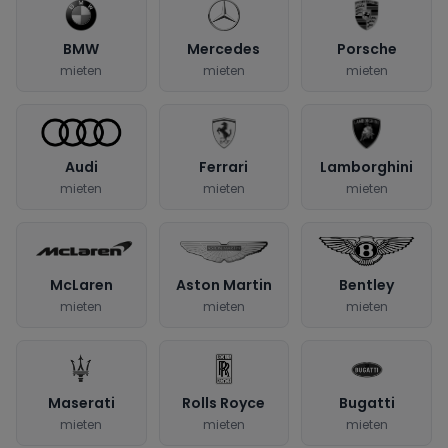
BMW
Mercedes
Porsche
mieten
mieten
mieten
Audi
Ferrari
Lamborghini
mieten
mieten
mieten
McLaren
Aston Martin
Bentley
mieten
mieten
mieten
Maserati
Rolls Royce
Bugatti
mieten
mieten
mieten