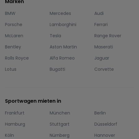
Marken
BMW
Mercedes
Audi
Porsche
Lamborghini
Ferrari
McLaren
Tesla
Range Rover
Bentley
Aston Martin
Maserati
Rolls Royce
Alfa Romeo
Jaguar
Lotus
Bugatti
Corvette
Sportwagen mieten in
Frankfurt
München
Berlin
Hamburg
Stuttgart
Düsseldorf
Köln
Nürnberg
Hannover