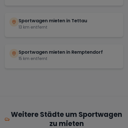
Sportwagen mieten in
Tettau
13
km entfernt
Sportwagen mieten in
Remptendorf
15
km entfernt
Weitere Städte um Sportwagen
zu mieten