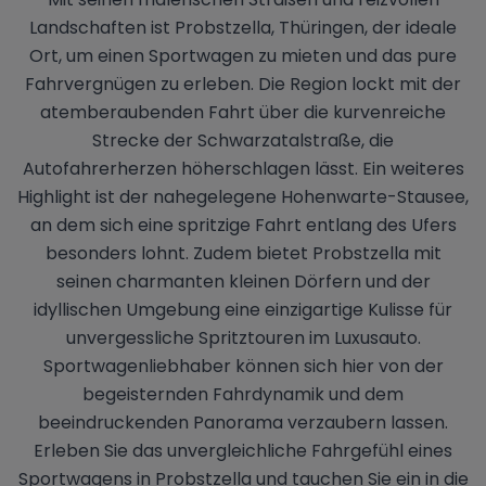
Landschaften ist Probstzella, Thüringen, der ideale
Ort, um einen Sportwagen zu mieten und das pure
Fahrvergnügen zu erleben. Die Region lockt mit der
atemberaubenden Fahrt über die kurvenreiche
Strecke der Schwarzatalstraße, die
Autofahrerherzen höherschlagen lässt. Ein weiteres
Highlight ist der nahegelegene Hohenwarte-Stausee,
an dem sich eine spritzige Fahrt entlang des Ufers
besonders lohnt. Zudem bietet Probstzella mit
seinen charmanten kleinen Dörfern und der
idyllischen Umgebung eine einzigartige Kulisse für
unvergessliche Spritztouren im Luxusauto.
Sportwagenliebhaber können sich hier von der
begeisternden Fahrdynamik und dem
beeindruckenden Panorama verzaubern lassen.
Erleben Sie das unvergleichliche Fahrgefühl eines
Sportwagens in Probstzella und tauchen Sie ein in die