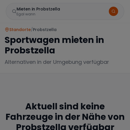
Mieten in Probstzella
Egal wann
Standorte
/
Probstzella
Sportwagen mieten in
Probstzella
Alternativen in der Umgebung verfügbar
Marke
Aktuell sind keine
Mercedes
BMW
Audi
Fahrzeuge in der Nähe von
Probstzella
verfügbar