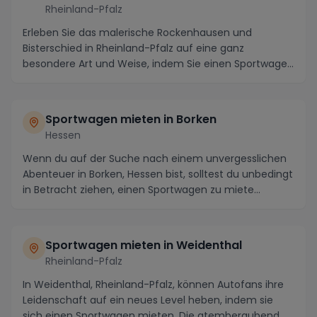
Rheinland-Pfalz
Erleben Sie das malerische Rockenhausen und
Bisterschied in Rheinland-Pfalz auf eine ganz
besondere Art und Weise, indem Sie einen Sportwagen
mieten u...
Sportwagen mieten in Borken
Hessen
Wenn du auf der Suche nach einem unvergesslichen
Abenteuer in Borken, Hessen bist, solltest du unbedingt
in Betracht ziehen, einen Sportwagen zu miete...
Sportwagen mieten in Weidenthal
Rheinland-Pfalz
In Weidenthal, Rheinland-Pfalz, können Autofans ihre
Leidenschaft auf ein neues Level heben, indem sie
sich einen Sportwagen mieten. Die atemberaubend...