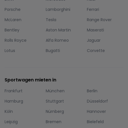
Porsche
Lamborghini
Ferrari
McLaren
Tesla
Range Rover
Bentley
Aston Martin
Maserati
Rolls Royce
Alfa Romeo
Jaguar
Lotus
Bugatti
Corvette
Sportwagen mieten in
Frankfurt
München
Berlin
Hamburg
Stuttgart
Düsseldorf
Köln
Nürnberg
Hannover
Leipzig
Bremen
Bielefeld