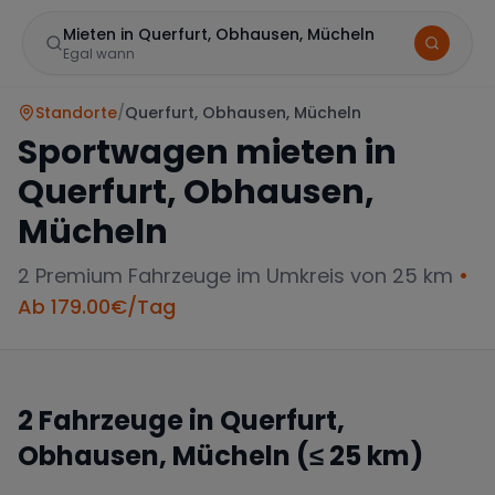
Mieten in Querfurt, Obhausen, Mücheln
Egal wann
Standorte
/
Querfurt, Obhausen, Mücheln
Sportwagen mieten in
Querfurt, Obhausen,
Mücheln
2
Premium Fahrzeuge im Umkreis von 25 km
•
Marke
Ab
179.00
€/Tag
2
Fahrzeuge in
Querfurt,
Mercedes
BMW
Audi
Obhausen, Mücheln
(≤ 25 km)