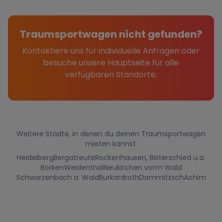
Traumsportwagen nicht gefunden?
Kontaktiere uns für individuelle Anfragen oder
besuche unsere Hauptseite für alle
verfügbaren Standorte.
Weitere Städte, in denen du deinen Traumsportwagen
mieten kannst.
Heidelberg
Bergatreute
Rockenhausen, Bisterschied u.a.
Borken
Weidenthal
Neukirchen vorm Wald
Schwarzenbach a. Wald
Burkardroth
Dommitzsch
Achim