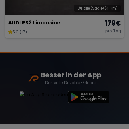
Halle (Saale)
(41 km)
179
€
AUDI RS3 Limousine
pro Tag
5.0 (17)
Besser in der App
Das volle Drivable-Erlebnis