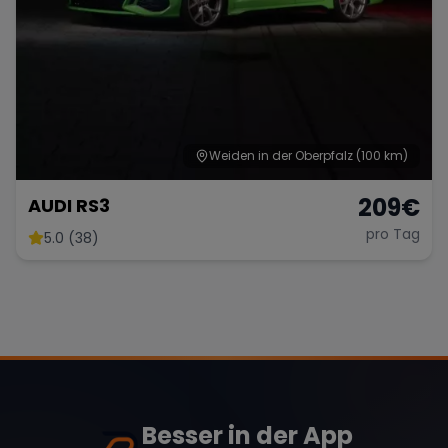
Weiden in der Oberpfalz
(100 km)
209
€
AUDI RS3
pro Tag
5.0 (38)
Besser in der App