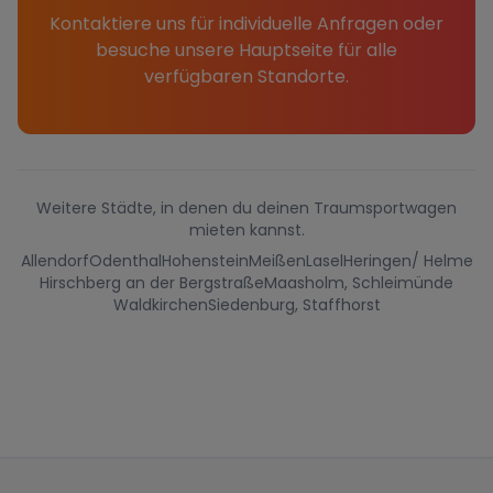
Kontaktiere uns für individuelle Anfragen oder
besuche unsere Hauptseite für alle
verfügbaren Standorte.
Weitere Städte, in denen du deinen Traumsportwagen
mieten kannst.
Allendorf
Odenthal
Hohenstein
Meißen
Lasel
Heringen/ Helme
Hirschberg an der Bergstraße
Maasholm, Schleimünde
Waldkirchen
Siedenburg, Staffhorst