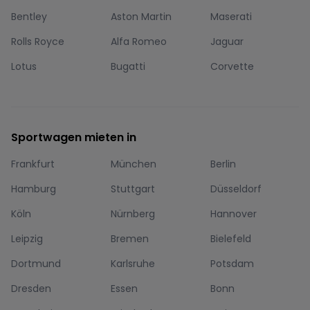
Bentley
Aston Martin
Maserati
Rolls Royce
Alfa Romeo
Jaguar
Lotus
Bugatti
Corvette
Sportwagen mieten in
Frankfurt
München
Berlin
Hamburg
Stuttgart
Düsseldorf
Köln
Nürnberg
Hannover
Leipzig
Bremen
Bielefeld
Dortmund
Karlsruhe
Potsdam
Dresden
Essen
Bonn