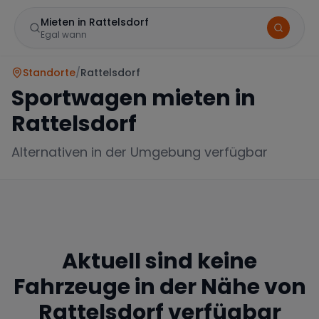
Mieten in Rattelsdorf
Egal wann
Standorte
/
Rattelsdorf
Sportwagen mieten in
Rattelsdorf
Alternativen in der Umgebung verfügbar
Marke
Aktuell sind keine
Mercedes
BMW
Audi
Fahrzeuge in der Nähe von
Rattelsdorf
verfügbar