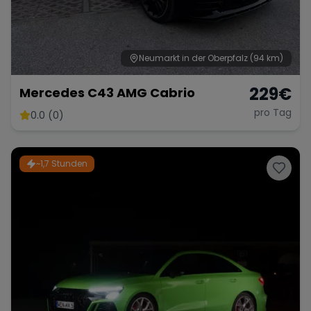
Neumarkt in der Oberpfalz
(94 km)
229
€
Mercedes C43 AMG Cabrio
pro Tag
0.0 (0)
~1,7 Stunden