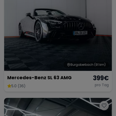
Burgoberbach
(91 km)
399
€
Mercedes-Benz SL 63 AMG
pro Tag
5.0 (36)