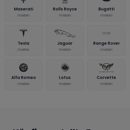
Maserati
Rolls Royce
Bugatti
mieten
mieten
mieten
Tesla
Jaguar
Range Rover
mieten
mieten
mieten
Alfa Romeo
Lotus
Corvette
mieten
mieten
mieten