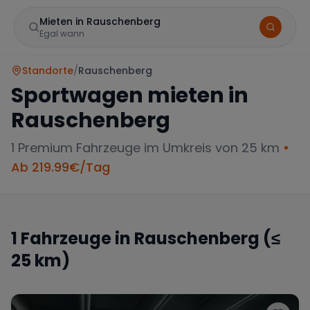
Mieten in Rauschenberg
Egal wann
Standorte
/
Rauschenberg
Sportwagen mieten in
Rauschenberg
1
Premium Fahrzeuge im Umkreis von 25 km
•
Ab
219.99
€/Tag
Marke
1
Fahrzeuge in
Rauschenberg
(≤
25 km)
Mercedes
BMW
Audi