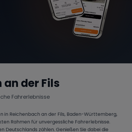
an der Fils
iche Fahrerlebnisse
en in Reichenbach an der Fils, Baden-Württemberg,
kten Rahmen für unvergessliche Fahrerlebnisse.
en Deutschlands zählen. Genießen Sie dabei die