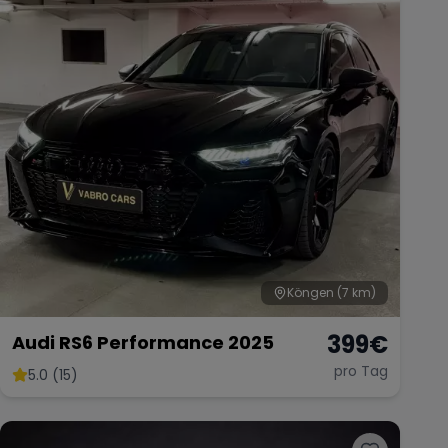
Köngen
(7 km)
399
€
Audi RS6 Performance 2025
pro Tag
5.0 (15)