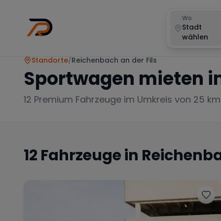
Wo
Stadt
wählen
Standorte
/
Reichenbach an der Fils
Sportwagen mieten i
12
Premium Fahrzeuge im Umkreis von 25 km
12
Fahrzeuge in
Reichenbac