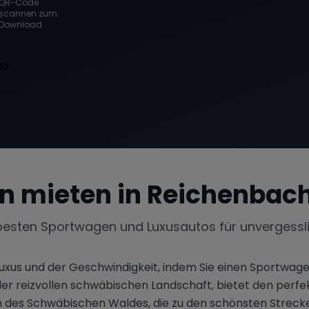
QR-Code
scannen zum
Download
n mieten in
Reichenbach 
besten Sportwagen und Luxusautos für unvergessl
uxus und der Geschwindigkeit, indem Sie einen Sportwag
er reizvollen schwäbischen Landschaft, bietet den perfe
en des Schwäbischen Waldes, die zu den schönsten Streck