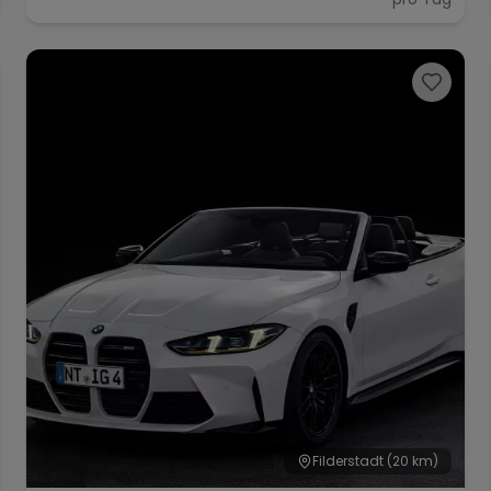
Filderstadt
(20 km)