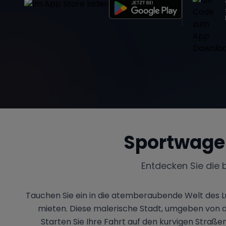
Sportwage
Entdecken Sie die 
Tauchen Sie ein in die atemberaubende Welt des L
mieten. Diese malerische Stadt, umgeben von d
Starten Sie Ihre Fahrt auf den kurvigen Straß