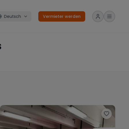
Deutsch
Vermieter werden
s