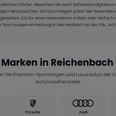
dyllischen Dörfer. Besuchen Sie auch Sehenswürdigkeiten
gion einzutauchen. Ein Sportwagen passt hier besonders
 genießen. Ob für einen besonderen Anlass oder einfach
er Sportwagenvermietung in Reichenbach an der Fils. Jetz
e Marken in
Reichenbach a
en Sie Premium-Sportwagen und Luxusautos der f
Automobilhersteller
Porsche
Audi