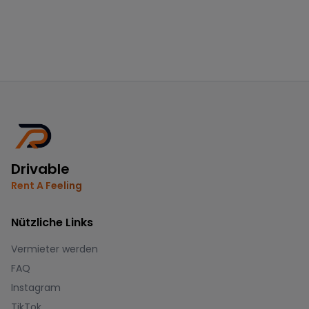
Drivable
Rent A Feeling
Nützliche Links
Vermieter werden
FAQ
Instagram
TikTok