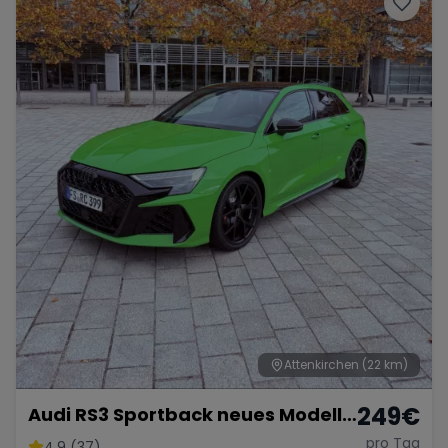
Attenkirchen
(22 km)
249
€
Audi RS3 Sportback neues Modell
2025
pro Tag
4.9 (37)