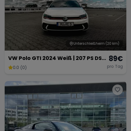
Unterschleißheim
(20 km)
89
€
VW Polo GTI 2024 Weiß | 207 PS DSG
Automatik | Ab 89 € pro Tag
pro Tag
0.0 (0)