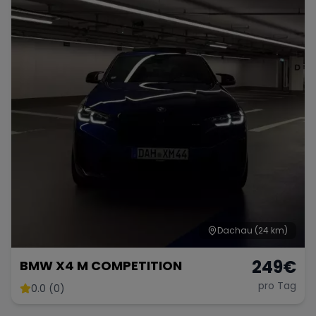
Dachau
(24 km)
249
€
BMW X4 M COMPETITION
pro Tag
0.0 (0)