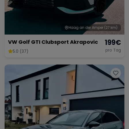
Haag an der Amper
(27 km)
199
€
VW Golf GTI Clubsport Akrapovic
pro Tag
5.0 (37)