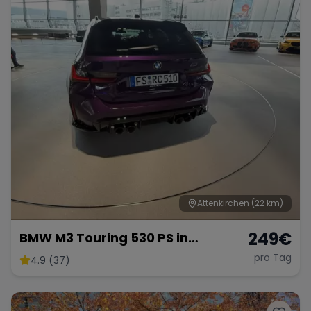
Attenkirchen
(22 km)
249
€
BMW M3 Touring 530 PS in
Individuell Purple
pro Tag
4.9 (37)