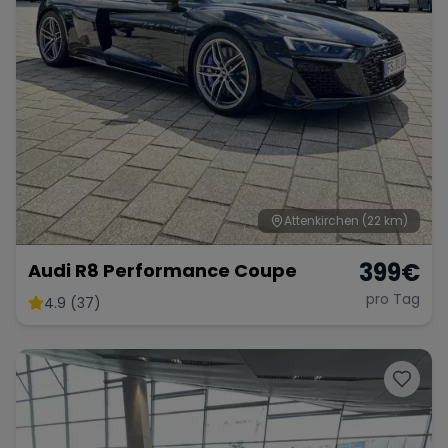
Attenkirchen
(22 km)
399
€
Audi R8 Performance Coupe
pro Tag
4.9 (37)