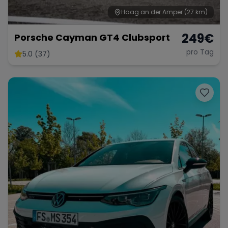
Haag an der Amper
(27 km)
249
€
Porsche Cayman GT4 Clubsport
pro Tag
5.0 (37)