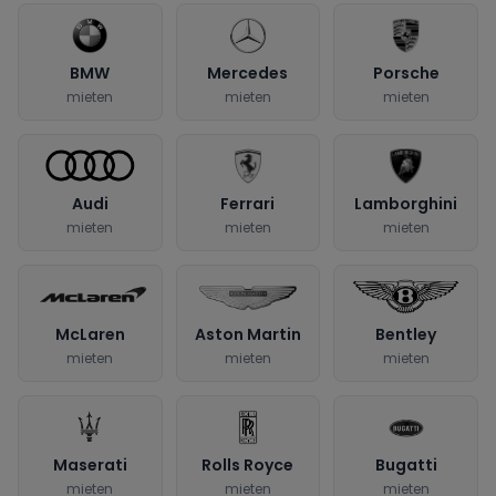
BMW
Mercedes
Porsche
mieten
mieten
mieten
Audi
Ferrari
Lamborghini
mieten
mieten
mieten
McLaren
Aston Martin
Bentley
mieten
mieten
mieten
Maserati
Rolls Royce
Bugatti
mieten
mieten
mieten