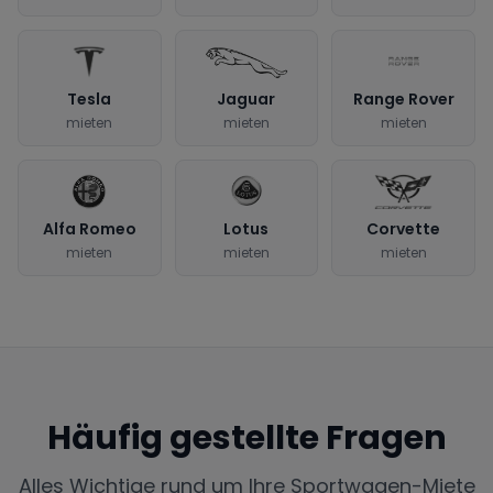
Tesla
Jaguar
Range Rover
mieten
mieten
mieten
Alfa Romeo
Lotus
Corvette
mieten
mieten
mieten
Häufig gestellte Fragen
Alles Wichtige rund um Ihre Sportwagen-Miete