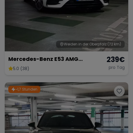
Weiden in der Oberpfalz
(72 km)
239
€
Mercedes-Benz E53 AMG
Performance
pro Tag
5.0 (38)
~1,7 Stunden