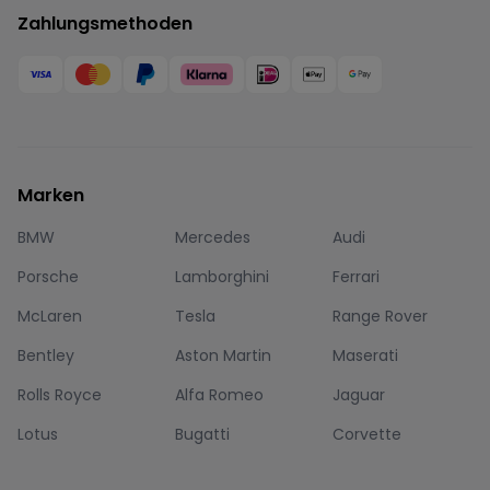
Zahlungsmethoden
Marken
BMW
Mercedes
Audi
Porsche
Lamborghini
Ferrari
McLaren
Tesla
Range Rover
Bentley
Aston Martin
Maserati
Rolls Royce
Alfa Romeo
Jaguar
Lotus
Bugatti
Corvette