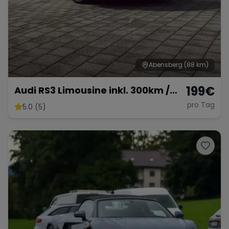
Abensberg
(88 km)
199
€
Audi RS3 Limousine inkl. 300km /
km frei möglich
pro Tag
5.0 (5)