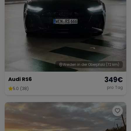
Weiden in der Oberpfalz
(72 km)
349
€
Audi RS6
pro Tag
5.0 (38)