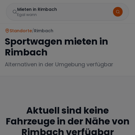
Mieten in Rimbach
Egal wann
Standorte
/
Rimbach
Sportwagen mieten in
Rimbach
Alternativen in der Umgebung verfügbar
Marke
Aktuell sind keine
Mercedes
BMW
Audi
Fahrzeuge in der Nähe von
Rimbach
verfügbar