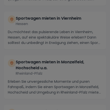
Sportwagen mieten in Viernheim
Hessen
Du möchtest das pulsierende Leben in Viernheim,
Hessen, auf eine spektakuläre Weise erleben? Dann
solltest du unbedingt in Erwägung ziehen, einen Spor...
Sportwagen mieten in Monzelfeld,
Hochscheid u.a.
Rheinland-Pfalz
Erleben Sie unvergessliche Momente und puren
Fahrspaß, indem Sie einen Sportwagen in Monzelfeld,
Hochscheid und Umgebung in Rheinland-Pfalz mieten.
Di...