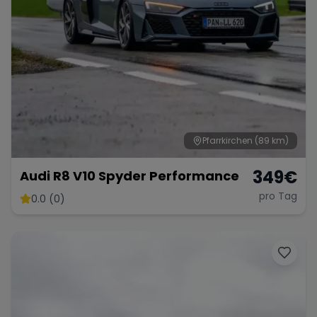
Pfarrkirchen
(89 km)
349
€
Audi R8 V10 Spyder Performance
pro Tag
0.0 (0)