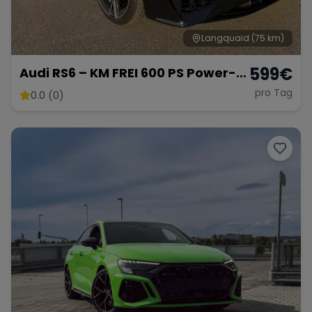
Langquaid
(75 km)
599
€
Audi RS6 – KM FREI 600 PS Power-
Kombi
pro Tag
0.0 (0)