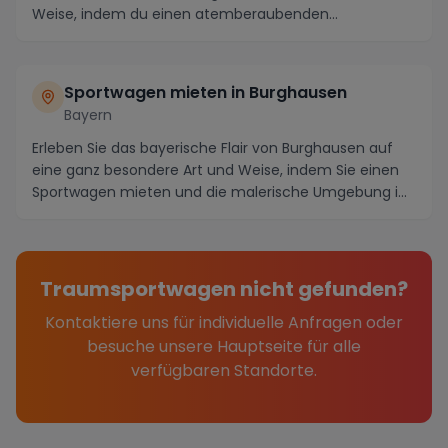
Weise, indem du einen atemberaubenden
Sportwagen miete...
Sportwagen mieten in Burghausen
Bayern
Erleben Sie das bayerische Flair von Burghausen auf
eine ganz besondere Art und Weise, indem Sie einen
Sportwagen mieten und die malerische Umgebung i...
Traumsportwagen nicht gefunden?
Kontaktiere uns für individuelle Anfragen oder
besuche unsere Hauptseite für alle
verfügbaren Standorte.