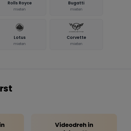
Rolls Royce
Bugatti
mieten
mieten
Lotus
Corvette
mieten
mieten
rst
in
Videodreh
in