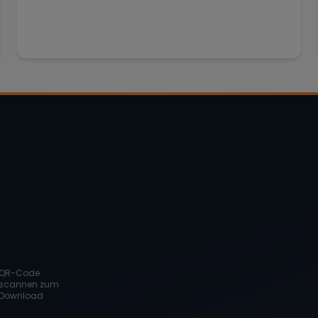
QR-Code
scannen zum
Download