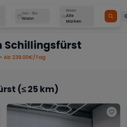
Marke
Von - Bis
Alle
Wann
Marken
n
Schillingsfürst
• Ab
239.00
€/Tag
ürst
(≤ 25 km)