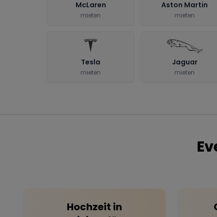
McLaren
Aston Martin
mieten
mieten
Tesla
Jaguar
mieten
mieten
Ev
Hochzeit
in