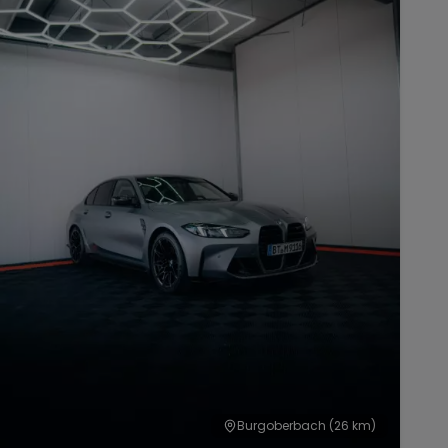
Burgoberbach
(26 km)