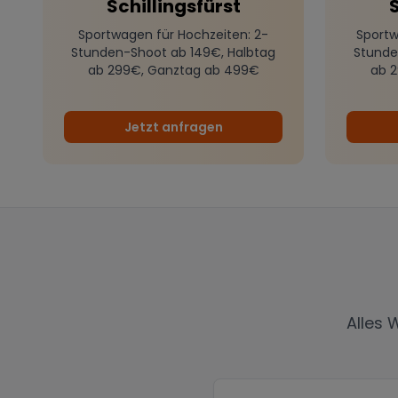
Schillingsfürst
S
Sportwagen für Hochzeiten
: 2-
Sportw
Stunden-Shoot ab 149€, Halbtag
Stunde
ab 299€, Ganztag ab 499€
ab 
Jetzt anfragen
Alles 