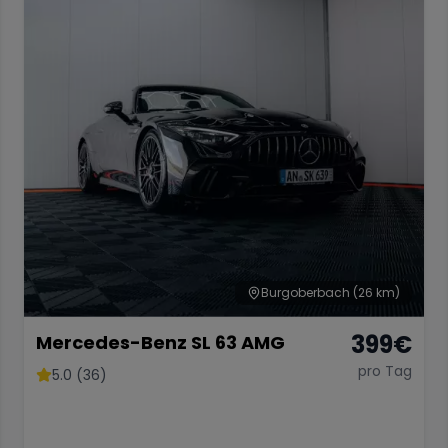
Burgoberbach
(26 km)
399
€
Mercedes-Benz SL 63 AMG
pro Tag
5.0 (36)