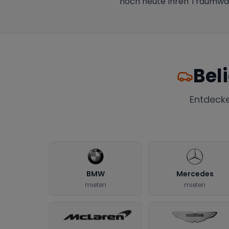
noch heute Ihren Traumwagen
Bel
Entdeck
BMW
Mercedes
mieten
mieten