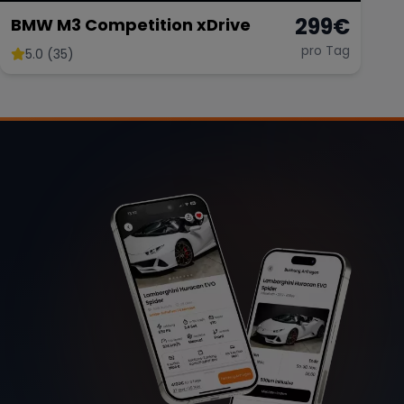
299
€
BMW M3 Competition xDrive
pro Tag
5.0 (35)