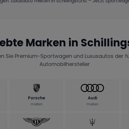
. Luxusauto mieten in Schillingsfürst – Jetzt Sportwagen
iebte Marken in
Schilling
en Sie Premium-Sportwagen und Luxusautos der f
Automobilhersteller
Porsche
Audi
mieten
mieten