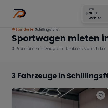
Wo
Stadt
wählen
Standorte
/
Schillingsfürst
Sportwagen mieten i
3
Premium Fahrzeuge im Umkreis von 25 km
3
Fahrzeuge in
Schillingsf