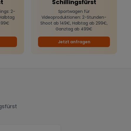
st
Schillingsfürst
ings
: 2-
Sportwagen für
Halbtag
Videoproduktionen
: 2-Stunden-
499€
Shoot ab 149€, Halbtag ab 299€,
Ganztag ab 499€
Jetzt anfragen
ngsfürst