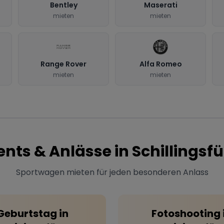
Bentley
Maserati
mieten
mieten
Range Rover
Alfa Romeo
mieten
mieten
ents & Anlässe in
Schillingsfü
Sportwagen mieten für jeden besonderen Anlass
Geburtstag
in
Fotoshooting