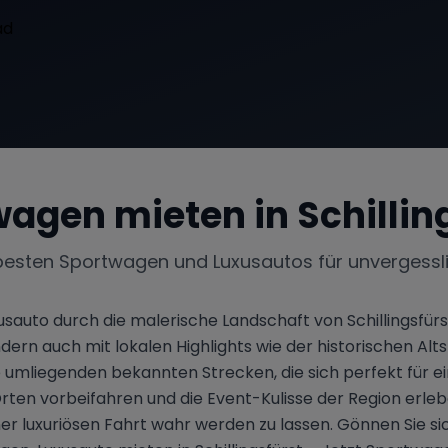
wagen mieten in
Schillin
besten Sportwagen und Luxusautos für unvergessl
sauto durch die malerische Landschaft von Schillingsfürst
 auch mit lokalen Highlights wie der historischen Altst
umliegenden bekannten Strecken, die sich perfekt für eine
rten vorbeifahren und die Event-Kulisse der Region erleb
er luxuriösen Fahrt wahr werden zu lassen. Gönnen Sie sic