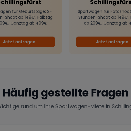
chillingsfürst
Schillingsfür
agen für Geburtstage
: 2-
Sportwagen für Fotoshoot
n-Shoot ab 149€, Halbtag
Stunden-Shoot ab 149€, 
299€, Ganztag ab 499€
ab 299€, Ganztag ab 
Jetzt anfragen
Jetzt anfragen
Häufig gestellte Fragen
Wichtige rund um Ihre Sportwagen-Miete in
Schilli