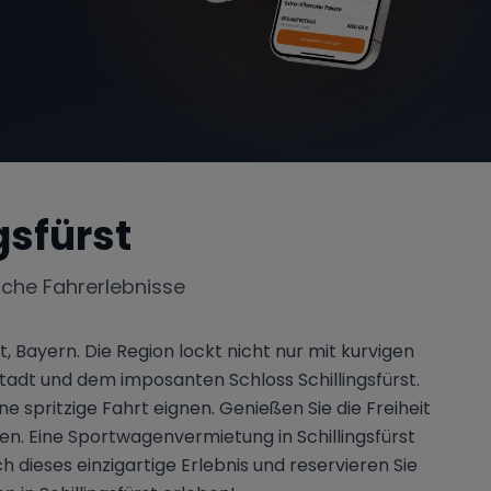
gsfürst
iche Fahrerlebnisse
, Bayern. Die Region lockt nicht nur mit kurvigen
adt und dem imposanten Schloss Schillingsfürst.
 spritzige Fahrt eignen. Genießen Sie die Freiheit
en. Eine Sportwagenvermietung in Schillingsfürst
h dieses einzigartige Erlebnis und reservieren Sie