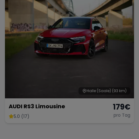
Halle (Saale)
(93 km)
179
€
AUDI RS3 Limousine
pro Tag
5.0 (17)