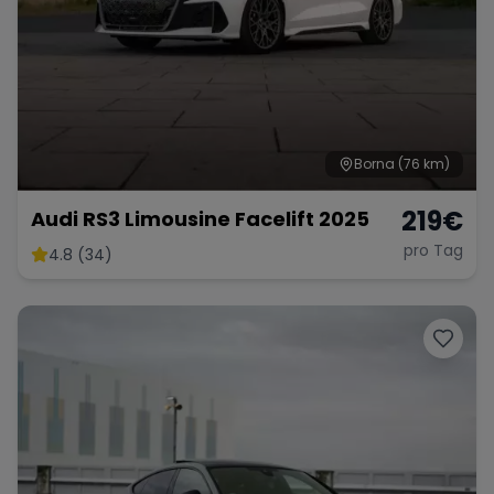
Borna
(76 km)
219
€
Audi RS3 Limousine Facelift 2025
pro Tag
4.8 (34)