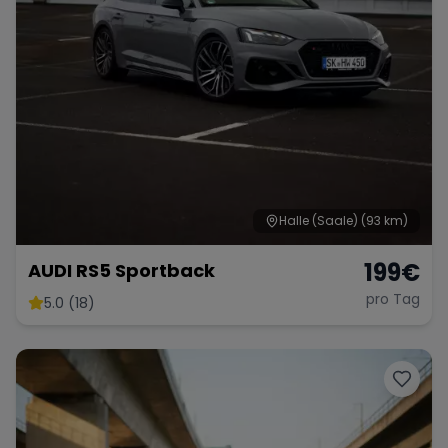
Halle (Saale)
(93 km)
199
€
AUDI RS5 Sportback
pro Tag
5.0 (18)