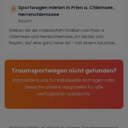
Sportwagen mieten in Prien a. Chiemsee,
Herrenchiemssee
Bayern
Erleben Sie die malerischen Straßen von Prien a.
Chiemsee und Herrenchiemsee, im Herzen von
Bayern, auf eine ganz neue Art - mit einem luxuriösen
Spor...
Traumsportwagen nicht gefunden?
Kontaktiere uns für individuelle Anfragen oder
besuche unsere Hauptseite für alle
verfügbaren Standorte.