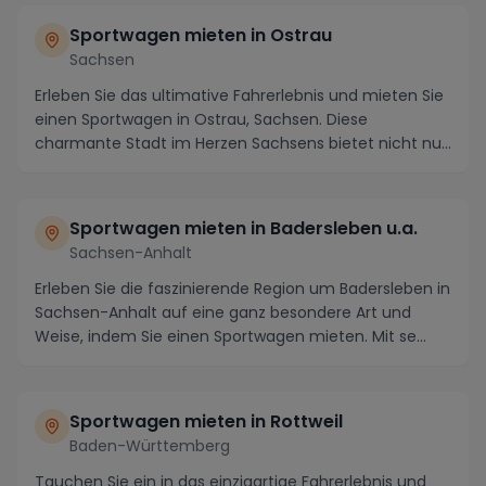
Sportwagen mieten in Ostrau
Sachsen
Erleben Sie das ultimative Fahrerlebnis und mieten Sie
einen Sportwagen in Ostrau, Sachsen. Diese
charmante Stadt im Herzen Sachsens bietet nicht nur
...
Sportwagen mieten in Badersleben u.a.
Sachsen-Anhalt
Erleben Sie die faszinierende Region um Badersleben in
Sachsen-Anhalt auf eine ganz besondere Art und
Weise, indem Sie einen Sportwagen mieten. Mit se...
Sportwagen mieten in Rottweil
Baden-Württemberg
Tauchen Sie ein in das einzigartige Fahrerlebnis und