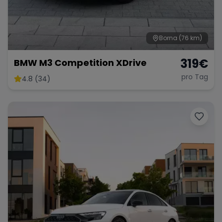
Borna
(76 km)
Range Rover
Corvette
319
€
BMW M3 Competition XDrive
pro Tag
4.8 (34)