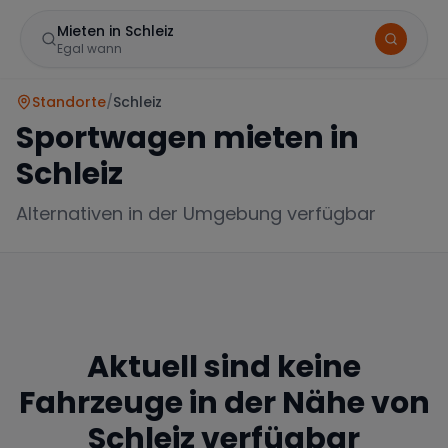
Mieten in Schleiz
Egal wann
Standorte
/
Schleiz
Sportwagen mieten in
Schleiz
Alternativen in der Umgebung verfügbar
Marke
Aktuell sind keine
Mercedes
BMW
Audi
Fahrzeuge in der Nähe von
Schleiz
verfügbar