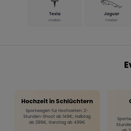
Tesla
Jaguar
mieten
mieten
E
Hochzeit
in
Schlüchtern
Sportwagen für Hochzeiten
: 2-
Stunden-Shoot ab 149€, Halbtag
Sportw
ab 299€, Ganztag ab 499€
Stunde
ab 