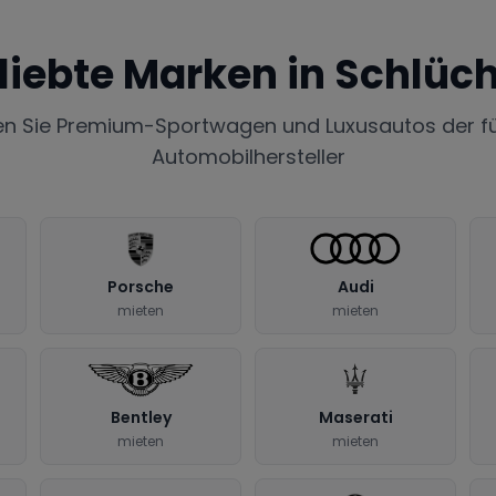
liebte Marken in
Schlüch
en Sie Premium-Sportwagen und Luxusautos der f
Automobilhersteller
Porsche
Audi
mieten
mieten
Bentley
Maserati
mieten
mieten