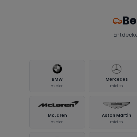
Be
Entdeck
BMW
Mercedes
mieten
mieten
McLaren
Aston Martin
mieten
mieten