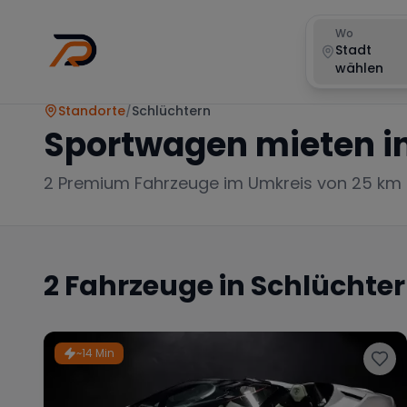
Wo
Stadt
wählen
Standorte
/
Schlüchtern
Sportwagen mieten i
2
Premium Fahrzeuge im Umkreis von 25 km
2
Fahrzeuge in
Schlüchte
~14 Min