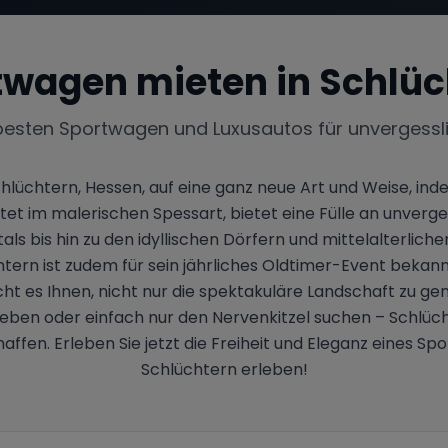
twagen mieten in
Schlüc
besten Sportwagen und Luxusautos für unvergessl
lüchtern, Hessen, auf eine ganz neue Art und Weise, ind
tet im malerischen Spessart, bietet eine Fülle an unverge
als bis hin zu den idyllischen Dörfern und mittelalterli
htern ist zudem für sein jährliches Oldtimer-Event bekan
ht es Ihnen, nicht nur die spektakuläre Landschaft zu gen
lieben oder einfach nur den Nervenkitzel suchen – Schlüc
ffen. Erleben Sie jetzt die Freiheit und Eleganz eines S
Schlüchtern erleben!