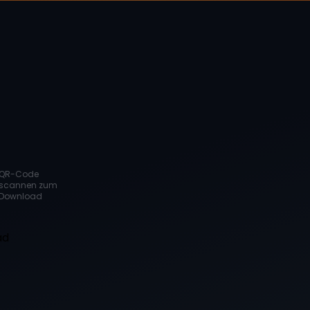
QR-Code
scannen zum
Download