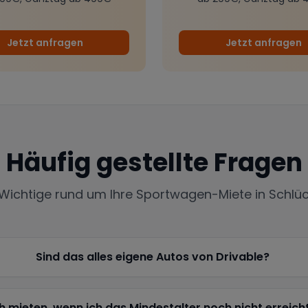
Jetzt anfragen
Jetzt anfragen
Häufig gestellte Fragen
 Wichtige rund um Ihre Sportwagen-Miete in
Schlü
Sind das alles eigene Autos von Drivable?
h mieten, wenn ich das Mindestalter noch nicht erreich