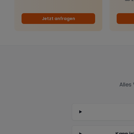
Jetzt anfragen
Alles
Kann ic