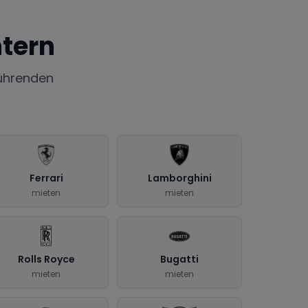
tern
ührenden
Ferrari
Lamborghini
mieten
mieten
Rolls Royce
Bugatti
mieten
mieten