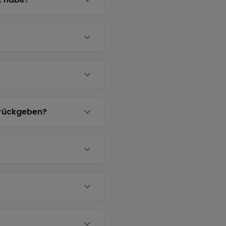
urückgeben?