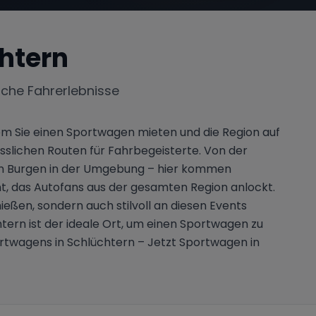
htern
iche Fahrerlebnisse
em Sie einen Sportwagen mieten und die Region auf
sslichen Routen für Fahrbegeisterte. Von der
chen Burgen in der Umgebung – hier kommen
nt, das Autofans aus der gesamten Region anlockt.
ießen, sondern auch stilvoll an diesen Events
htern ist der ideale Ort, um einen Sportwagen zu
portwagens in Schlüchtern – Jetzt Sportwagen in