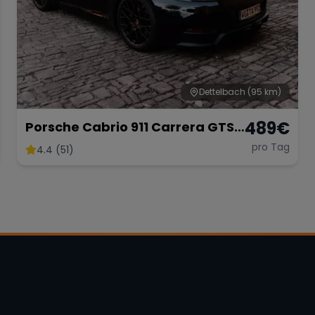
Dettelbach
(95 km)
489
€
Porsche Cabrio 911 Carrera GTS
mieten
pro Tag
4.4 (51)