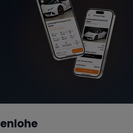
enlohe