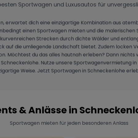
besten Sportwagen und Luxusautos für unvergessl
ern, erwartet dich eine einzigartige Kombination aus at
unbedingt einen Sportwagen mieten und die malerischen 
t kurvenreichen Strecken durch dichte Wälder und entlang 
 auf die umliegende Landschaft bietet. Zudem locken Ve
on. Möchtest du das alles hautnah erleben? Dann nichts wi
s in Schneckenlohe. Nutze unsere Sportwagenvermietung i
zigartige Weise. Jetzt Sportwagen in Schneckenlohe erle
nts & Anlässe in
Schneckenl
Sportwagen mieten für jeden besonderen Anlass