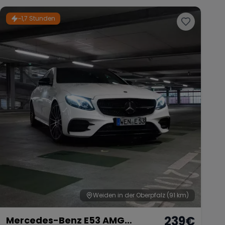
~1,7 Stunden
Weiden in der Oberpfalz
(91 km)
239
€
Mercedes-Benz E53 AMG