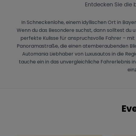
Entdecken Sie die 
In Schneckenlohe, einem idyllischen Ort in Bay
Wenn du das Besondere suchst, dann solltest du 
perfekte Kulisse für anspruchsvolle Fahrer – mi
Panoramastraße, die einen atemberaubenden Blick
Automania Liebhaber von Luxusautos in die Regi
tauche ein in das unvergleichliche Fahrerlebni
ein
Eve