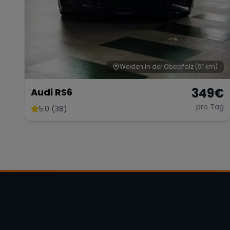
Weiden in der Oberpfalz
(91 km)
349
€
Audi RS6
pro Tag
5.0 (38)