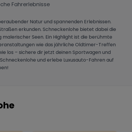
iche Fahrerlebnisse
emberaubender Natur und spannenden Erlebnissen.
Straßen erkunden. Schneckenlohe bietet dabei die
malerischer Seen. Ein Highlight ist die berühmte
ranstaltungen wie das jährliche Oldtimer-Treffen
e los – sichere dir jetzt deinen Sportwagen und
n Schneckenlohe und erlebe Luxusauto-Fahren auf
ben!
ohe