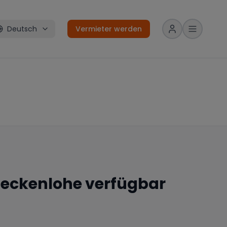
Deutsch
Vermieter werden
eckenlohe
verfügbar