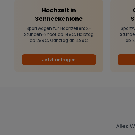
Hochzeit
in
Schneckenlohe
S
Sportwagen für Hochzeiten
: 2-
Sportw
Stunden-Shoot ab 149€, Halbtag
Stunde
ab 299€, Ganztag ab 499€
ab 
Jetzt anfragen
Alles 