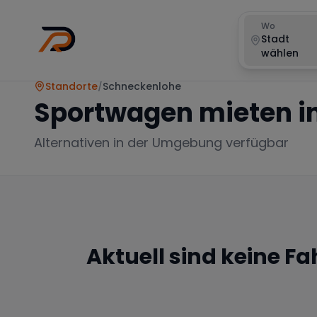
Wo
Stadt
wählen
Standorte
/
Schneckenlohe
Sportwagen mieten i
Alternativen in der Umgebung verfügbar
Aktuell sind keine F