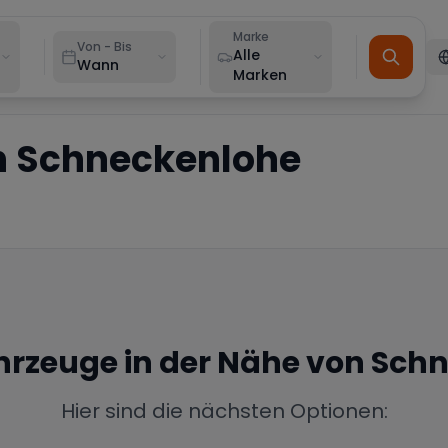
Marke
Von - Bis
Alle
Wann
Marken
n
Schneckenlohe
ahrzeuge in der Nähe von
Schn
Hier sind die nächsten Optionen: