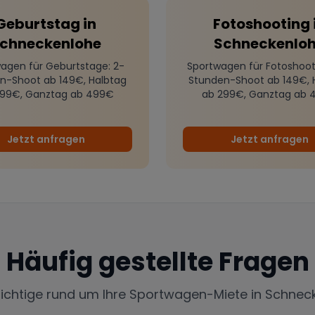
Geburtstag
in
Fotoshooting
chneckenlohe
Schneckenlo
agen für Geburtstage
: 2-
Sportwagen für Fotoshoot
n-Shoot ab 149€, Halbtag
Stunden-Shoot ab 149€, 
299€, Ganztag ab 499€
ab 299€, Ganztag ab 
Jetzt anfragen
Jetzt anfragen
Häufig gestellte Fragen
Wichtige rund um Ihre Sportwagen-Miete in
Schnec