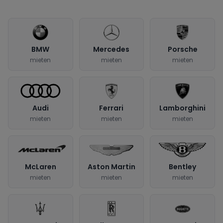
BMW
Mercedes
Porsche
mieten
mieten
mieten
Audi
Ferrari
Lamborghini
mieten
mieten
mieten
McLaren
Aston Martin
Bentley
mieten
mieten
mieten