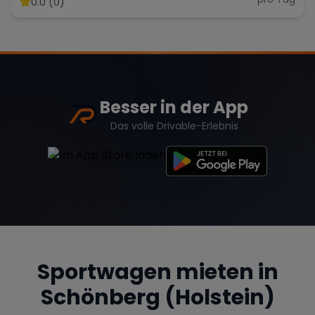
0.0 (0)
Range Rover
Corvette
Besser in der App
Das volle Drivable-Erlebnis
Sportwagen mieten in
Schönberg (Holstein)