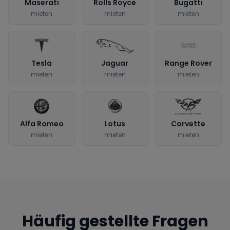
Maserati
Rolls Royce
Bugatti
mieten
mieten
mieten
Tesla
Jaguar
Range Rover
mieten
mieten
mieten
Alfa Romeo
Lotus
Corvette
mieten
mieten
mieten
Häufig gestellte Fragen