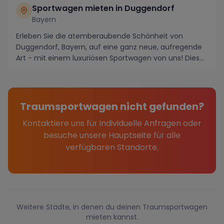
Sportwagen mieten in Duggendorf
Bayern
Erleben Sie die atemberaubende Schönheit von
Duggendorf, Bayern, auf eine ganz neue, aufregende
Art - mit einem luxuriösen Sportwagen von uns! Diese
m...
Traumsportwagen nicht gefunden?
Kontaktiere uns für individuelle Anfragen oder
besuche unsere Hauptseite für alle
verfügbaren Standorte.
Weitere Städte, in denen du deinen Traumsportwagen
mieten kannst.