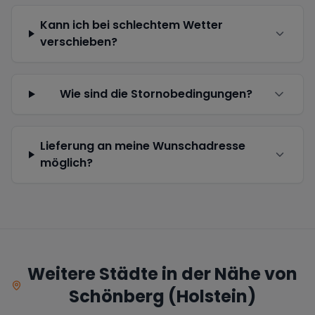
Kann ich bei schlechtem Wetter
verschieben?
Wie sind die Stornobedingungen?
Lieferung an meine Wunschadresse
möglich?
Weitere Städte in der Nähe von
Schönberg (Holstein)