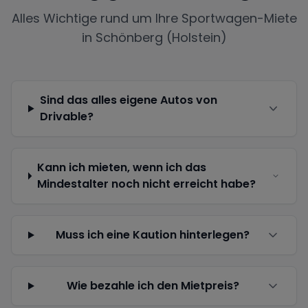
Alles Wichtige rund um Ihre Sportwagen-Miete
in
Schönberg (Holstein)
Sind das alles eigene Autos von
Drivable?
Kann ich mieten, wenn ich das
Mindestalter noch nicht erreicht habe?
Muss ich eine Kaution hinterlegen?
Wie bezahle ich den Mietpreis?