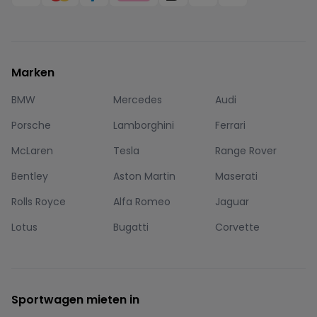
Marken
BMW
Mercedes
Audi
Porsche
Lamborghini
Ferrari
McLaren
Tesla
Range Rover
Bentley
Aston Martin
Maserati
Rolls Royce
Alfa Romeo
Jaguar
Lotus
Bugatti
Corvette
Sportwagen mieten in