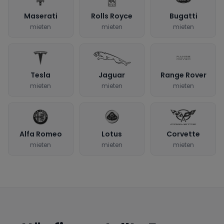
Maserati
Rolls Royce
Bugatti
mieten
mieten
mieten
Tesla
Jaguar
Range Rover
mieten
mieten
mieten
Alfa Romeo
Lotus
Corvette
mieten
mieten
mieten