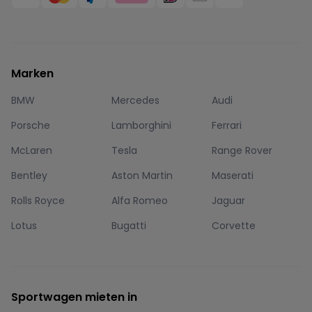
Marken
BMW
Mercedes
Audi
Porsche
Lamborghini
Ferrari
McLaren
Tesla
Range Rover
Bentley
Aston Martin
Maserati
Rolls Royce
Alfa Romeo
Jaguar
Lotus
Bugatti
Corvette
Sportwagen mieten in