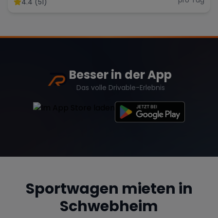
4.4 (51)
Range Rover
Corvette
Besser in der App
Das volle Drivable-Erlebnis
Sportwagen mieten in
Schwebheim