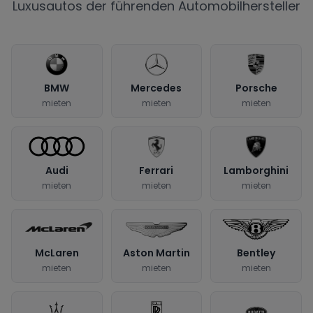
Luxusautos der führenden Automobilhersteller
BMW
Mercedes
Porsche
mieten
mieten
mieten
Audi
Ferrari
Lamborghini
mieten
mieten
mieten
McLaren
Aston Martin
Bentley
mieten
mieten
mieten