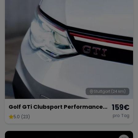
Stuttgart
(24 km)
159
€
Golf GTi Clubsport Performance
Paket
pro Tag
5.0 (23)