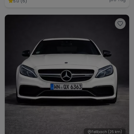
5.0 (6)
Fellbach
(25 km)