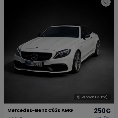
Fellbach
(25 km)
250
€
Mercedes-Benz C63s AMG
pro Tag