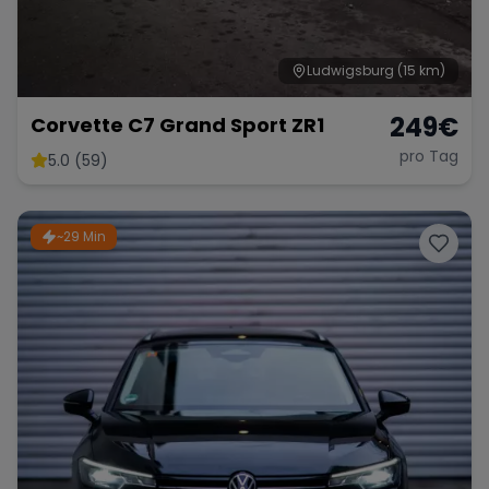
Ludwigsburg
(15 km)
249
€
Corvette C7 Grand Sport ZR1
pro Tag
5.0 (59)
~29 Min