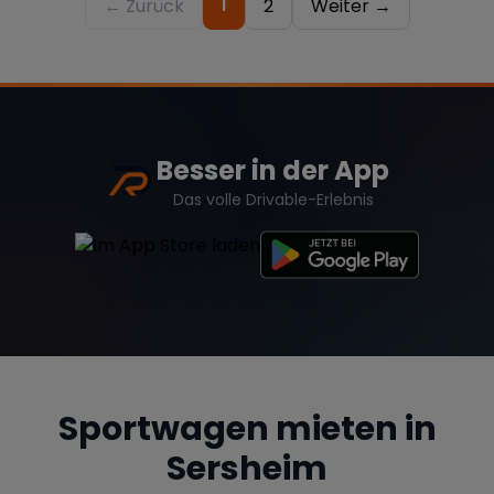
1
← Zurück
2
Weiter →
Besser in der App
Das volle Drivable-Erlebnis
Sportwagen mieten in
Sersheim