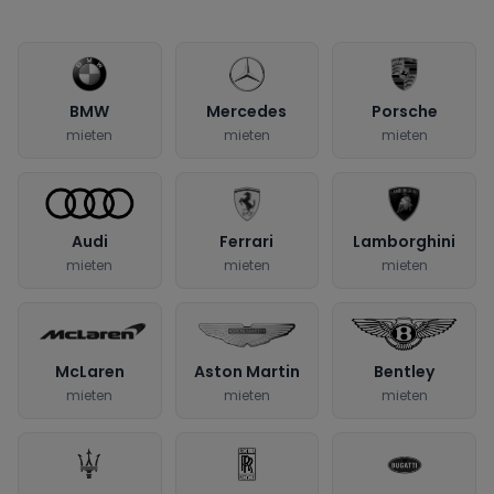
BMW
Mercedes
Porsche
mieten
mieten
mieten
Audi
Ferrari
Lamborghini
mieten
mieten
mieten
McLaren
Aston Martin
Bentley
mieten
mieten
mieten