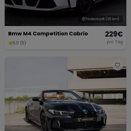
Filderstadt
(35 km)
229
€
Bmw M4 Competition Cabrio
pro Tag
5.0 (5)