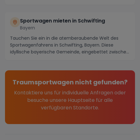
Ulm ...
Sportwagen mieten in Schwifting
Bayern
Tauchen Sie ein in die atemberaubende Welt des
Sportwagenfahrens in Schwifting, Bayern. Diese
idyllische bayerische Gemeinde, eingebettet zwischen
saf...
Traumsportwagen nicht gefunden?
Kontaktiere uns für individuelle Anfragen oder
besuche unsere Hauptseite für alle
verfügbaren Standorte.