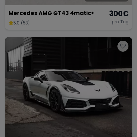
300
€
Mercedes AMG GT43 4matic+
pro Tag
5.0 (53)