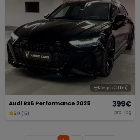
Köngen
(41 km)
399
€
Audi RS6 Performance 2025
pro Tag
5.0 (15)