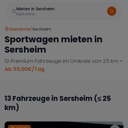
Mieten in Sersheim
Egal wann
Standorte
/
Sersheim
Sportwagen mieten in
Sersheim
13
Premium Fahrzeuge im Umkreis von 25 km
•
Ab
115.00
€/Tag
Marke
13
Fahrzeuge in
Sersheim
(≤ 25
km)
Mercedes
BMW
Audi