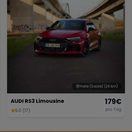
Halle (Saale)
(29 km)
179
€
AUDI RS3 Limousine
pro Tag
5.0 (17)