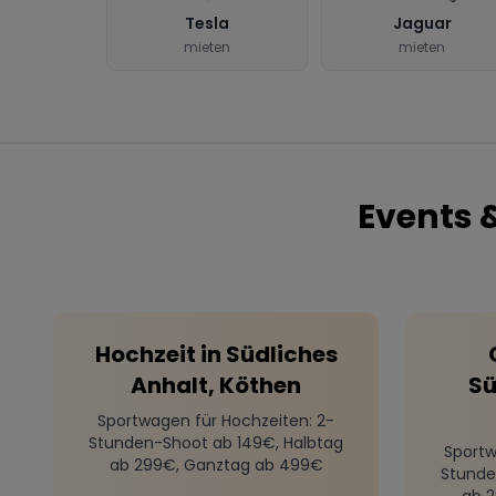
Tesla
Jaguar
mieten
mieten
Events 
Hochzeit
in
Südliches
Anhalt, Köthen
Sü
Sportwagen für Hochzeiten
: 2-
Stunden-Shoot ab 149€, Halbtag
Sportw
ab 299€, Ganztag ab 499€
Stunde
ab 