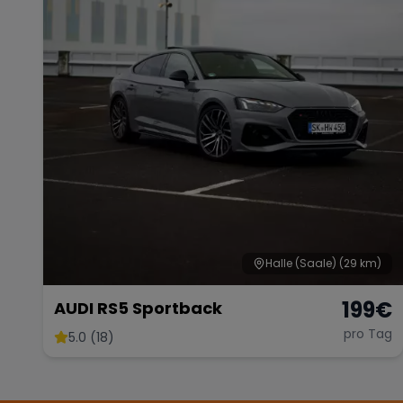
Halle (Saale)
(29 km)
199
€
AUDI RS5 Sportback
pro Tag
5.0 (18)