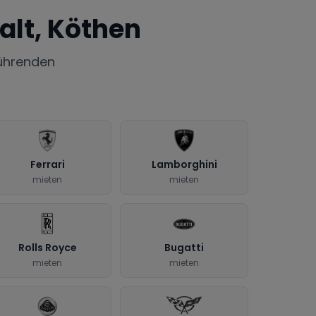
alt, Köthen
ührenden
Ferrari
Lamborghini
mieten
mieten
Rolls Royce
Bugatti
mieten
mieten