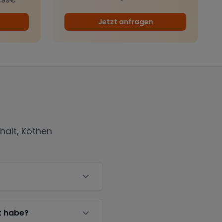
Jetzt anfragen
halt, Köthen
t habe?