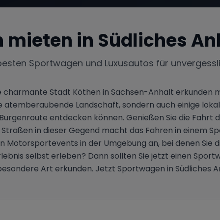
 mieten in
Südliches An
besten Sportwagen und Luxusautos für unvergessl
ie charmante Stadt Köthen in Sachsen-Anhalt erkunden mö
ne atemberaubende Landschaft, sondern auch einige lokale 
Burgenroute entdecken können. Genießen Sie die Fahrt du
 Straßen in dieser Gegend macht das Fahren in einem Spo
hen Motorsportevents in der Umgebung an, bei denen Sie
lebnis selbst erleben? Dann sollten Sie jetzt einen Spor
besondere Art erkunden. Jetzt Sportwagen in Südliches A