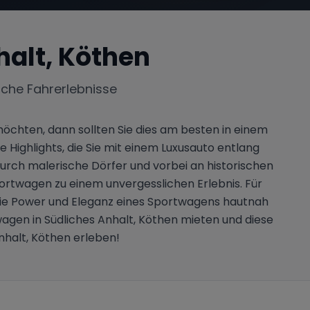
halt, Köthen
iche Fahrerlebnisse
chten, dann sollten Sie dies am besten in einem
Highlights, die Sie mit einem Luxusauto entlang
rch malerische Dörfer und vorbei an historischen
rtwagen zu einem unvergesslichen Erlebnis. Für
 die Power und Eleganz eines Sportwagens hautnah
twagen in Südliches Anhalt, Köthen mieten und diese
nhalt, Köthen erleben!