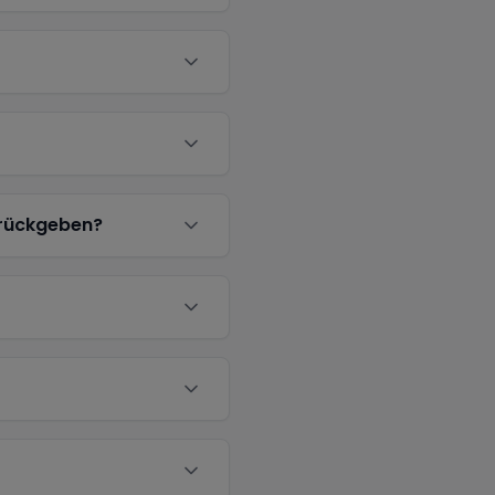
urückgeben?