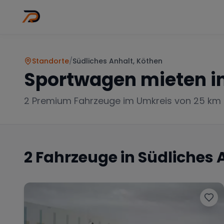
Wo
Stadt wähl
Standorte
/
Südliches Anhalt, Köthen
Sportwagen mieten i
2
Premium Fahrzeuge im Umkreis von 25 km
2
Fahrzeuge in
Südliches 