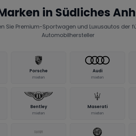
 Marken in
Südliches Anh
en Sie Premium-Sportwagen und Luxusautos der f
Automobilhersteller
Porsche
Audi
mieten
mieten
Bentley
Maserati
mieten
mieten