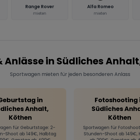
Range Rover
Alfa Romeo
mieten
mieten
& Anlässe in
Südliches Anhalt
Sportwagen mieten für jeden besonderen Anlass
Geburtstag
in
Fotoshooting
dliches Anhalt,
Südliches Anha
Köthen
Köthen
agen für Geburtstage
: 2-
Sportwagen für Fotoshoot
n-Shoot ab 149€, Halbtag
Stunden-Shoot ab 149€, 
299€, Ganztag ab 499€
ab 299€, Ganztag ab 