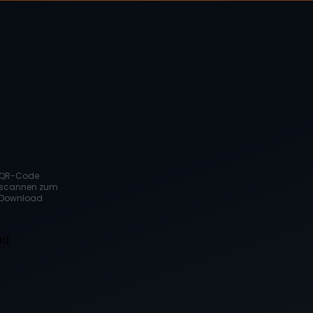
QR-Code
scannen zum
Download