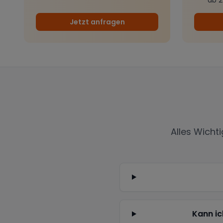
Jetzt anfragen
Alles Wicht
Kann ic