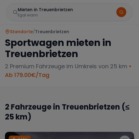
Mieten in Treuenbrietzen
Egal wann
Standorte
/
Treuenbrietzen
Sportwagen mieten in
Treuenbrietzen
2
Premium Fahrzeuge im Umkreis von 25 km
•
Ab
179.00
€/Tag
Marke
2
Fahrzeuge in
Treuenbrietzen
(≤
25 km)
Mercedes
BMW
Audi