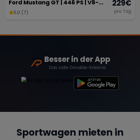
229
€
Ford Mustang GT | 446 PS | V8-
Sound | American Muscle
pro Tag
5.0 (7)
Besser in der App
Das volle Drivable-Erlebnis
Sportwagen mieten in