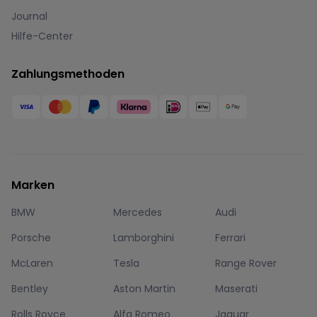
Journal
Hilfe-Center
Zahlungsmethoden
Marken
BMW
Mercedes
Audi
Porsche
Lamborghini
Ferrari
McLaren
Tesla
Range Rover
Bentley
Aston Martin
Maserati
Rolls Royce
Alfa Romeo
Jaguar