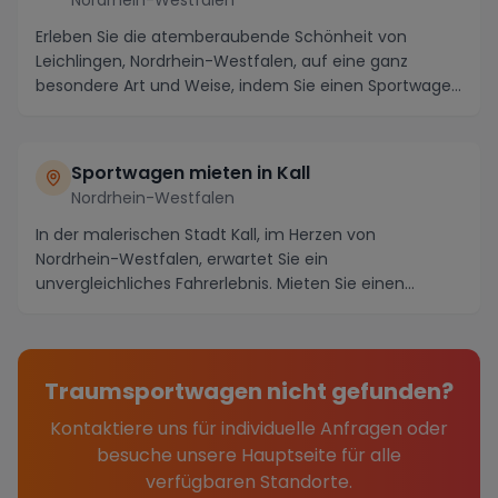
Erleben Sie die atemberaubende Schönheit von
Leichlingen, Nordrhein-Westfalen, auf eine ganz
besondere Art und Weise, indem Sie einen Sportwagen
für I...
Sportwagen mieten in Kall
Nordrhein-Westfalen
In der malerischen Stadt Kall, im Herzen von
Nordrhein-Westfalen, erwartet Sie ein
unvergleichliches Fahrerlebnis. Mieten Sie einen
luxuriösen Sportwa...
Traumsportwagen nicht gefunden?
Kontaktiere uns für individuelle Anfragen oder
besuche unsere Hauptseite für alle
verfügbaren Standorte.