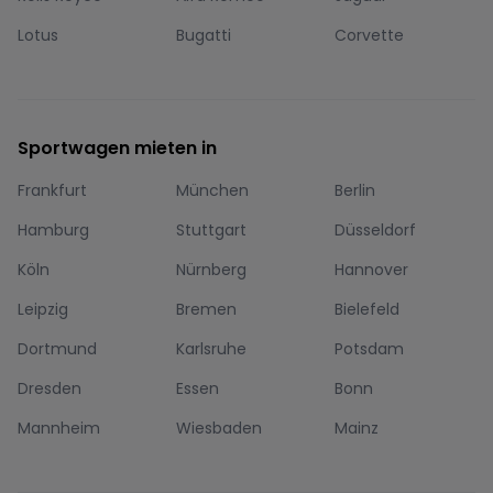
Lotus
Bugatti
Corvette
Sportwagen mieten in
Frankfurt
München
Berlin
Hamburg
Stuttgart
Düsseldorf
Köln
Nürnberg
Hannover
Leipzig
Bremen
Bielefeld
Dortmund
Karlsruhe
Potsdam
Dresden
Essen
Bonn
Mannheim
Wiesbaden
Mainz