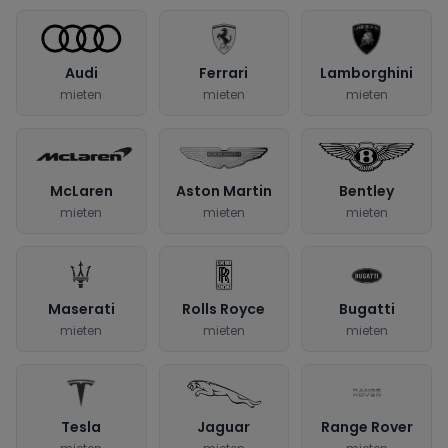
Audi
Ferrari
Lamborghini
mieten
mieten
mieten
McLaren
Aston Martin
Bentley
mieten
mieten
mieten
Maserati
Rolls Royce
Bugatti
mieten
mieten
mieten
Tesla
Jaguar
Range Rover