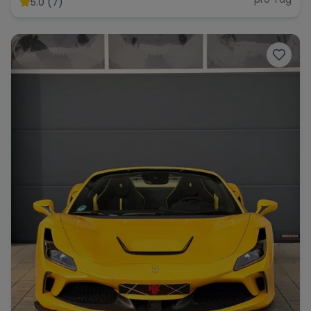
5.0 (7)
Range Rover
Corvette