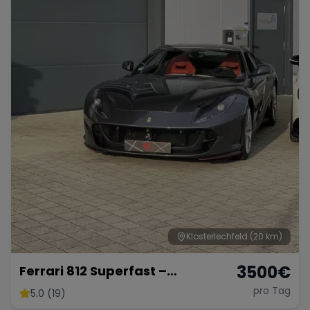
Klosterlechfeld
(20 km)
3500
€
Ferrari 812 Superfast –
Ultimativer V12-Supersportler
pro Tag
5.0 (19)