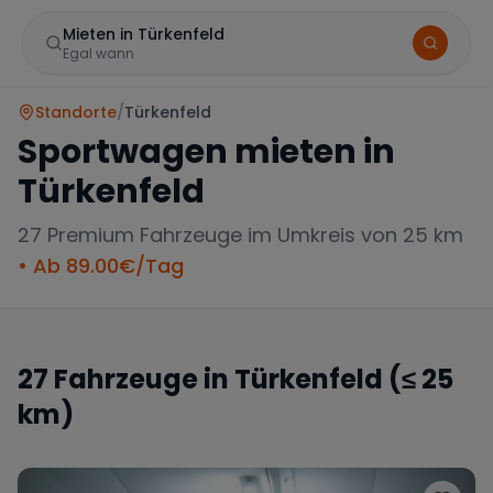
Mieten in Türkenfeld
Egal wann
Standorte
/
Türkenfeld
Sportwagen mieten in
Türkenfeld
27
Premium Fahrzeuge im Umkreis von 25 km
• Ab
89.00
€/Tag
Marke
27
Fahrzeuge in
Türkenfeld
(≤ 25
km)
Mercedes
BMW
Audi