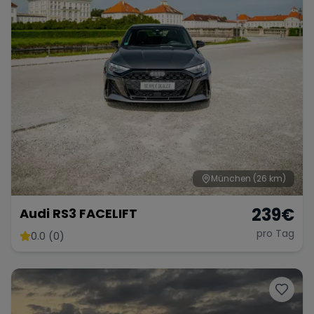
München
(26 km)
239
€
Audi RS3 FACELIFT
pro Tag
0.0 (0)