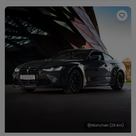
München
(29 km)