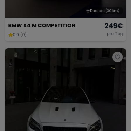
Dachau
(30 km)
249
€
BMW X4 M COMPETITION
pro Tag
0.0 (0)