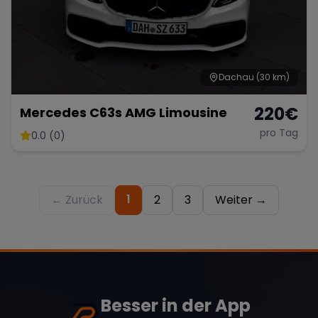
Dachau
(30 km)
220
€
Mercedes C63s AMG Limousine
pro Tag
0.0 (0)
1
← Zurück
2
3
Weiter →
Besser in der App