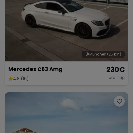
München
(25 km)
230
€
Mercedes C63 Amg
pro Tag
4.8 (16)