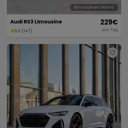
Schaafheim
(48 km)
229
€
Audi RS3 Limousine
pro Tag
5.0 (147)