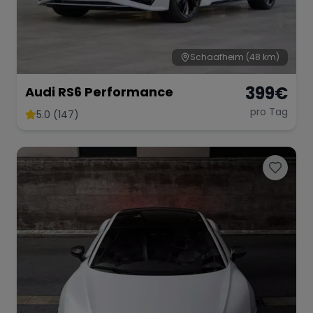
Schaafheim
(48 km)
399
€
Audi RS6 Performance
pro Tag
5.0 (147)