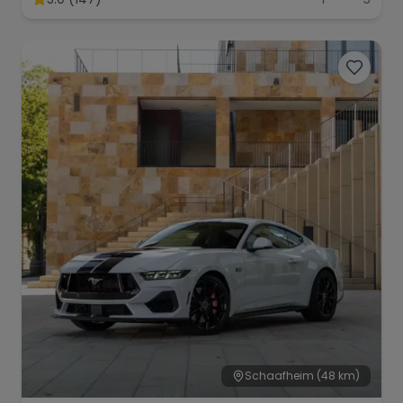
Schaafheim
(48 km)