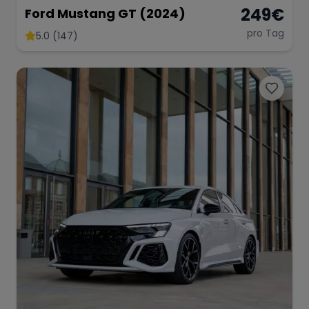
249
€
Ford Mustang GT (2024)
pro Tag
5.0 (147)