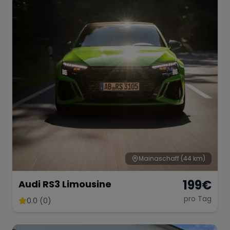
Mainaschaff
(44 km)
199
€
Audi RS3 Limousine
pro Tag
0.0 (0)