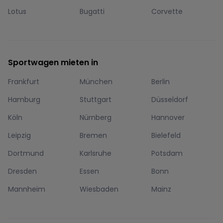
Lotus
Bugatti
Corvette
Sportwagen mieten in
Frankfurt
München
Berlin
Hamburg
Stuttgart
Düsseldorf
Köln
Nürnberg
Hannover
Leipzig
Bremen
Bielefeld
Dortmund
Karlsruhe
Potsdam
Dresden
Essen
Bonn
Mannheim
Wiesbaden
Mainz