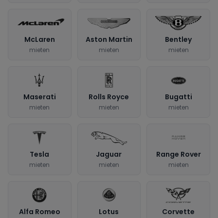
McLaren
Aston Martin
Bentley
mieten
mieten
mieten
Maserati
Rolls Royce
Bugatti
mieten
mieten
mieten
Tesla
Jaguar
Range Rover
mieten
mieten
mieten
Alfa Romeo
Lotus
Corvette