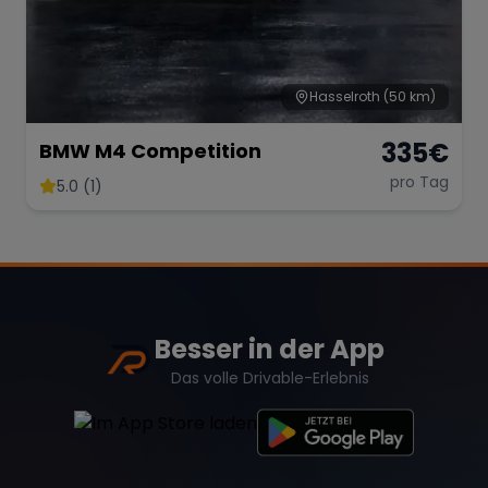
Hasselroth
(50 km)
335
€
BMW M4 Competition
pro Tag
5.0 (1)
Besser in der App
Das volle Drivable-Erlebnis