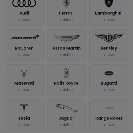
Audi
Ferrari
Lamborghini
mieten
mieten
mieten
McLaren
Aston Martin
Bentley
mieten
mieten
mieten
Maserati
Rolls Royce
Bugatti
mieten
mieten
mieten
Tesla
Jaguar
Range Rover
mieten
mieten
mieten