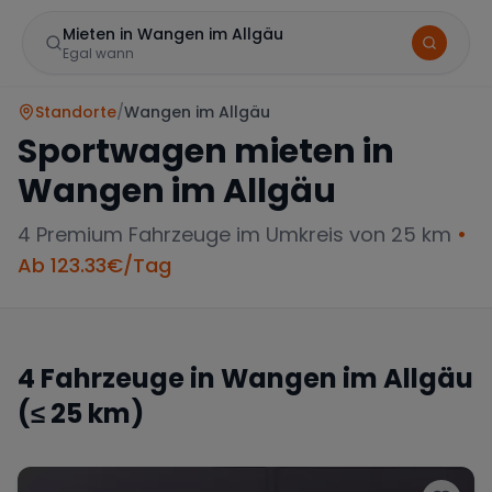
Mieten in Wangen im Allgäu
Egal wann
Standorte
/
Wangen im Allgäu
Sportwagen mieten in
Wangen im Allgäu
4
Premium Fahrzeuge im Umkreis von 25 km
•
Ab
123.33
€/Tag
Marke
4
Fahrzeuge in
Wangen im Allgäu
(≤ 25 km)
Mercedes
BMW
Audi