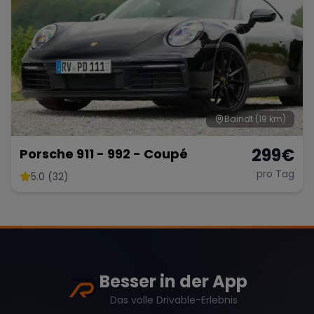
Baindt
(19 km)
299
€
Porsche 911 - 992 - Coupé
pro Tag
5.0 (32)
Besser in der App
Das volle Drivable-Erlebnis