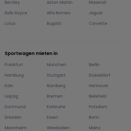
Bentley
Aston Martin
Maserati
Rolls Royce
Alfa Romeo
Jaguar
Lotus
Bugatti
Corvette
Sportwagen mieten in
Frankfurt
München
Berlin
Hamburg
Stuttgart
Düsseldorf
Köln
Nürnberg
Hannover
Leipzig
Bremen
Bielefeld
Dortmund
Karlsruhe
Potsdam
Dresden
Essen
Bonn
Mannheim
Wiesbaden
Mainz