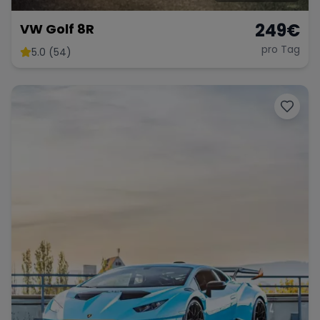
249
€
VW Golf 8R
pro Tag
5.0 (54)