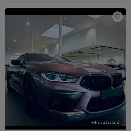
Helsa
(22 km)