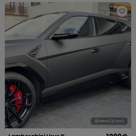
Helsa
(22 km)