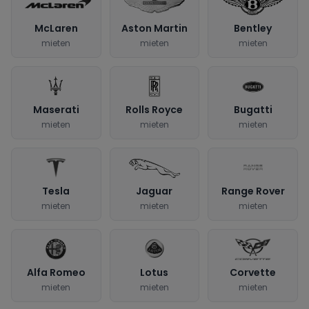
McLaren
Aston Martin
Bentley
mieten
mieten
mieten
Maserati
Rolls Royce
Bugatti
mieten
mieten
mieten
Tesla
Jaguar
Range Rover
mieten
mieten
mieten
Alfa Romeo
Lotus
Corvette
mieten
mieten
mieten