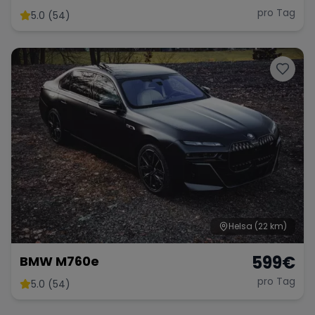
pro Tag
5.0 (54)
Helsa
(22 km)
599
€
BMW M760e
pro Tag
5.0 (54)