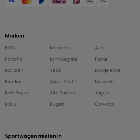
Marken
BMW
Mercedes
Audi
Porsche
Lamborghini
Ferrari
McLaren
Tesla
Range Rover
Bentley
Aston Martin
Maserati
Rolls Royce
Alfa Romeo
Jaguar
Lotus
Bugatti
Corvette
Sportwagen mieten in