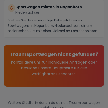
Sportwagen mieten in Negenborn
Niedersachsen
Erleben Sie das einzigartige Fahrgefühl eines
Sportwagens in Negenborn, Niedersachsen, einem
malerischen Ort mit einer Vielzahl an Fahrerlebnissen.
Ra...
Traumsportwagen nicht gefunden?
Kontaktiere uns für individuelle Anfragen oder
besuche unsere Hauptseite für alle
verfügbaren Standorte.
Weitere Städte, in denen du deinen Traumsportwagen
mieten kannst.