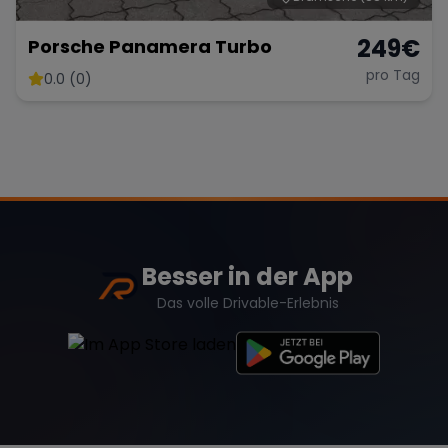
249
€
Porsche Panamera Turbo
pro Tag
0.0 (0)
Besser in der App
Das volle Drivable-Erlebnis