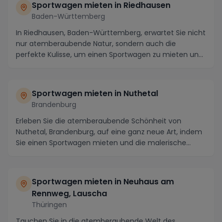
Sportwagen mieten in Riedhausen
Baden-Württemberg
In Riedhausen, Baden-Württemberg, erwartet Sie nicht
nur atemberaubende Natur, sondern auch die
perfekte Kulisse, um einen Sportwagen zu mieten und
di...
Sportwagen mieten in Nuthetal
Brandenburg
Erleben Sie die atemberaubende Schönheit von
Nuthetal, Brandenburg, auf eine ganz neue Art, indem
Sie einen Sportwagen mieten und die malerische
Umgeb...
Sportwagen mieten in Neuhaus am
Rennweg, Lauscha
Thüringen
Tauchen Sie in die atemberaubende Welt des