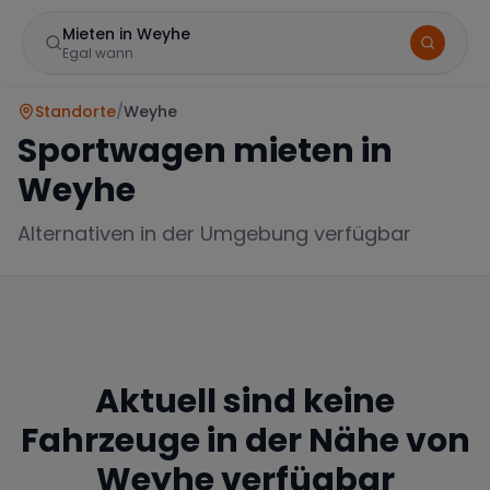
Mieten in Weyhe
Egal wann
Standorte
/
Weyhe
Sportwagen mieten in
Weyhe
Alternativen in der Umgebung verfügbar
Marke
Aktuell sind keine
Mercedes
BMW
Audi
Fahrzeuge in der Nähe von
Weyhe
verfügbar