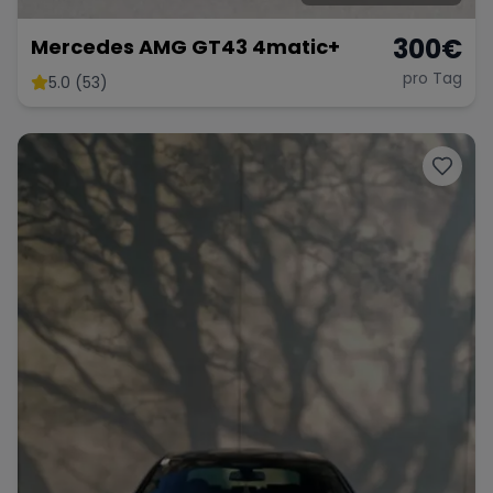
300
€
Mercedes AMG GT43 4matic+
pro Tag
5.0 (53)