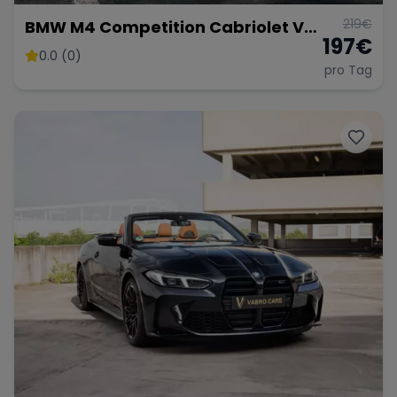
219
€
BMW M4 Competition Cabriolet Vor
197
€
Opf!!!
0.0 (0)
pro Tag