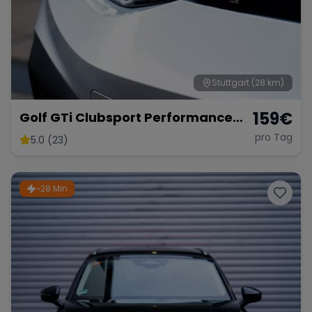
Stuttgart
(28 km)
159
€
Golf GTi Clubsport Performance
Paket
pro Tag
5.0 (23)
~28 Min