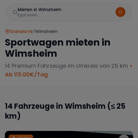
Mieten in Wimsheim
Egal wann
Standorte
/
Wimsheim
Sportwagen mieten in
Wimsheim
14
Premium Fahrzeuge im Umkreis von 25 km
•
Ab
115.00
€/Tag
Marke
14
Fahrzeuge in
Wimsheim
(≤ 25
km)
Mercedes
BMW
Audi