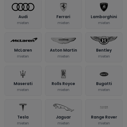
Audi
Ferrari
Lamborghini
mieten
mieten
mieten
McLaren
Aston Martin
Bentley
mieten
mieten
mieten
Maserati
Rolls Royce
Bugatti
mieten
mieten
mieten
Tesla
Jaguar
Range Rover
mieten
mieten
mieten