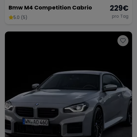
229
€
Bmw M4 Competition Cabrio
pro Tag
5.0 (5)