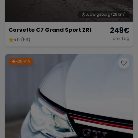
Ludwigsburg
(26 km)
249
€
Corvette C7 Grand Sport ZR1
pro Tag
5.0 (59)
~28 Min