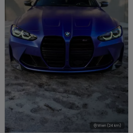
Wien
(24 km)