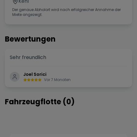
Kehl
Der genaue Abholort wird nach erfolgreicher Annahme der
Miete angezeigt.
Bewertungen
Sehr freundlich
Joel Sorici
Vor 7 Monaten
Fahrzeugflotte (
0
)