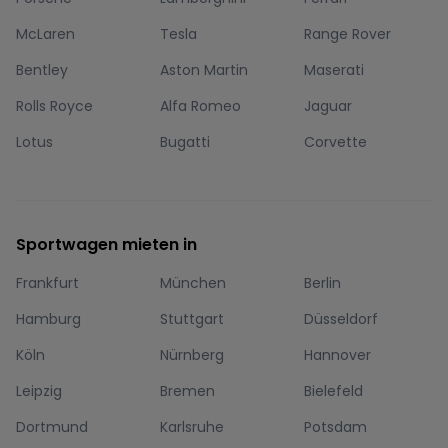
McLaren
Tesla
Range Rover
Bentley
Aston Martin
Maserati
Rolls Royce
Alfa Romeo
Jaguar
Lotus
Bugatti
Corvette
Sportwagen mieten in
Frankfurt
München
Berlin
Hamburg
Stuttgart
Düsseldorf
Köln
Nürnberg
Hannover
Leipzig
Bremen
Bielefeld
Dortmund
Karlsruhe
Potsdam