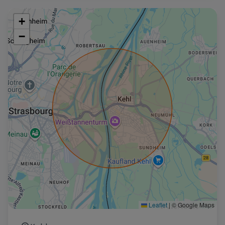
+
−
Leaflet
|
© Google Maps