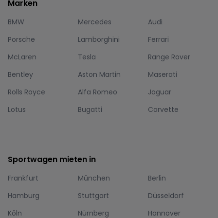
Marken
BMW
Mercedes
Audi
Porsche
Lamborghini
Ferrari
McLaren
Tesla
Range Rover
Bentley
Aston Martin
Maserati
Rolls Royce
Alfa Romeo
Jaguar
Lotus
Bugatti
Corvette
Sportwagen mieten in
Frankfurt
München
Berlin
Hamburg
Stuttgart
Düsseldorf
Köln
Nürnberg
Hannover