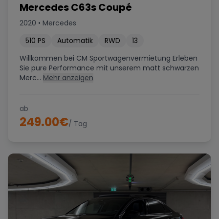
Mercedes C63s Coupé
2020
•
Mercedes
510
PS
Automatik
RWD
13
Willkommen bei CM Sportwagenvermietung Erleben
Sie pure Performance mit unserem matt schwarzen
Merc...
Mehr anzeigen
ab
249.00
€
/ Tag