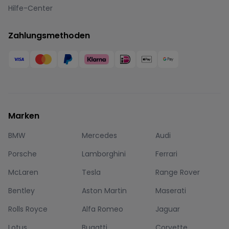
Hilfe-Center
Zahlungsmethoden
Marken
BMW
Mercedes
Audi
Porsche
Lamborghini
Ferrari
McLaren
Tesla
Range Rover
Bentley
Aston Martin
Maserati
Rolls Royce
Alfa Romeo
Jaguar
Lotus
Bugatti
Corvette