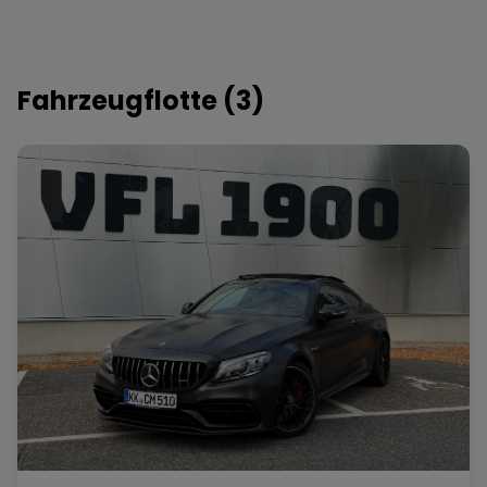
Fahrzeugflotte (
3
)