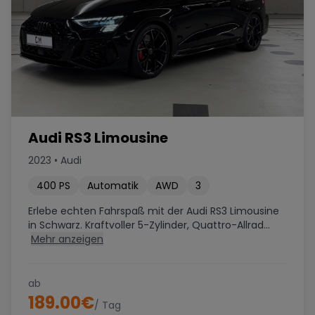
Audi RS3 Limousine
2023
•
Audi
400
PS
Automatik
AWD
3
Erlebe echten Fahrspaß mit der Audi RS3 Limousine
in Schwarz. Kraftvoller 5-Zylinder, Quattro-Allrad...
Mehr anzeigen
ab
189.00
€
/ Tag