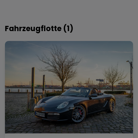
Fahrzeugflotte (
1
)