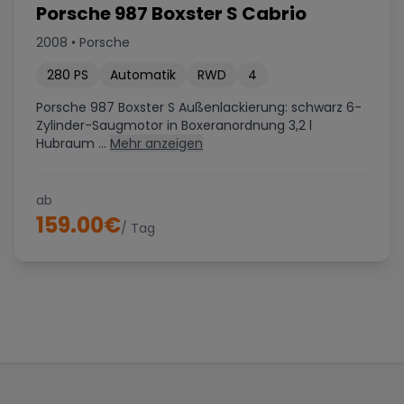
Porsche 987 Boxster S Cabrio
2008
•
Porsche
280
PS
Automatik
RWD
4
Porsche 987 Boxster S Außenlackierung: schwarz 6-
Zylinder-Saugmotor in Boxeranordnung 3,2 l
Hubraum ...
Mehr anzeigen
ab
159.00
€
/ Tag