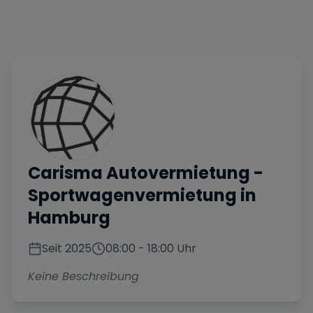
Carisma Autovermietung
-
Sportwagenvermietung in
Hamburg
Seit
2025
08:00
-
18:00
Uhr
Keine Beschreibung