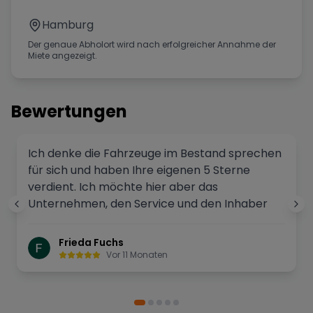
Hamburg
Der genaue Abholort wird nach erfolgreicher Annahme der
Miete angezeigt.
Bewertungen
Ich denke die Fahrzeuge im Bestand sprechen
für sich und haben Ihre eigenen 5 Sterne
verdient. Ich möchte hier aber das
Unternehmen, den Service und den Inhaber
bewerten den man wegen seiner
Freundlichkeit besonders hervorheben darf.
Frieda Fuchs
Also mehr als verdiente 5 Sterne. Wir kommen
Vor 11 Monaten
sehr gerne wieder!