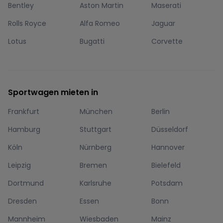
Bentley
Aston Martin
Maserati
Rolls Royce
Alfa Romeo
Jaguar
Lotus
Bugatti
Corvette
Sportwagen mieten in
Frankfurt
München
Berlin
Hamburg
Stuttgart
Düsseldorf
Köln
Nürnberg
Hannover
Leipzig
Bremen
Bielefeld
Dortmund
Karlsruhe
Potsdam
Dresden
Essen
Bonn
Mannheim
Wiesbaden
Mainz